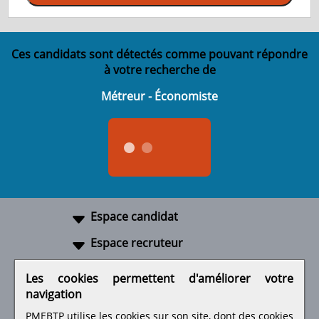
Ces candidats sont détectés comme pouvant répondre
à votre recherche de
Métreur - Économiste
Espace candidat
Espace recruteur
A propos
Les cookies permettent d'améliorer votre
navigation
Liens utiles
PMEBTP utilise les cookies sur son site, dont des cookies