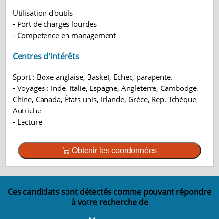
Utilisation d'outils
- Port de charges lourdes
- Competence en management
Centres d'intérêts
Sport : Boxe anglaise, Basket, Echec, parapente.
- Voyages : Inde, Italie, Espagne, Angleterre, Cambodge,
Chine, Canada, États unis, Irlande, Grèce, Rep. Tchèque,
Autriche
- Lecture
Obtenir les coordonnées
Ces candidats sont détectés comme pouvant répondre
à votre recherche de