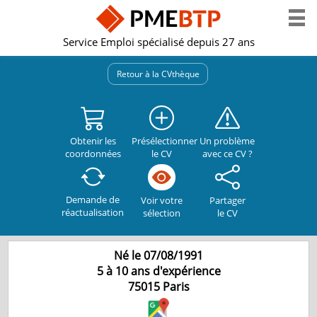
Service Emploi spécialisé depuis 27 ans
Retour à la CVthèque
Obtenir les
Présélectionner
Un problème
coordonnées
le CV
avec ce CV ?
Demande de
Partager
Voir votre
réactualisation
le CV
sélection
Né le 07/08/1991
5 à 10 ans d'expérience
75015
Paris