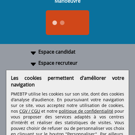
Manoeuvre
Espace candidat
Espace recruteur
A propos
Les cookies permettent d'améliorer votre
navigation
Liens utiles
PMEBTP utilise les cookies sur son site, dont des cookies
d'analyse d'audience. En poursuivant votre navigation
sur ce site, vous acceptez notre utilisation de cookies,
nos
CGV / CGU
et notre
politique de confidentialité
pour
Retrouvez-nous sur les réseaux sociaux
vous proposer des services adaptés à vos centres
d'intérêt et réaliser des statistiques de visites.
Vous
pouvez choisir de refuser ou de personnaliser vos choix
en cliquant sur le bouton "Personnaliser". Par ailleurs,