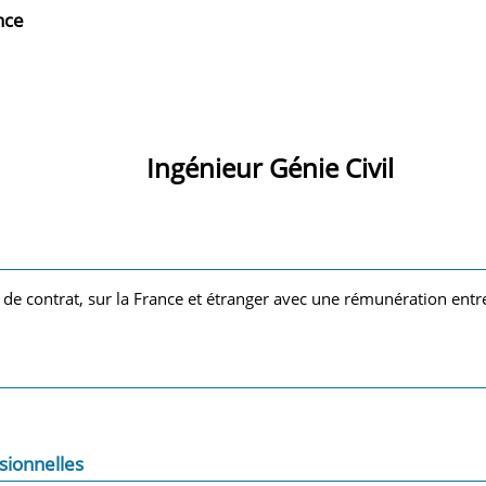
nce
Ingénieur Génie Civil
e de contrat, sur la France et étranger avec une rémunération ent
sionnelles