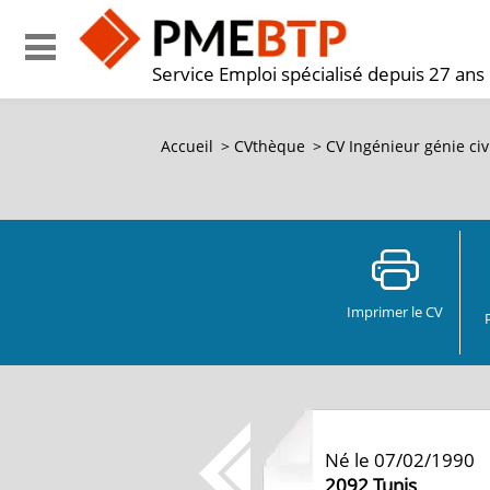
Service Emploi spécialisé depuis 27 ans
Accueil
>
CVthèque
>
CV Ingénieur génie civ
Imprimer le CV
Né le 07/02/1990
2092
Tunis