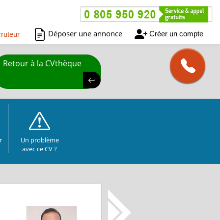
Déposer une annonce
Créer un compte
ruteur
Retour à la CVthèque
r
Un problème
avec ce CV ?