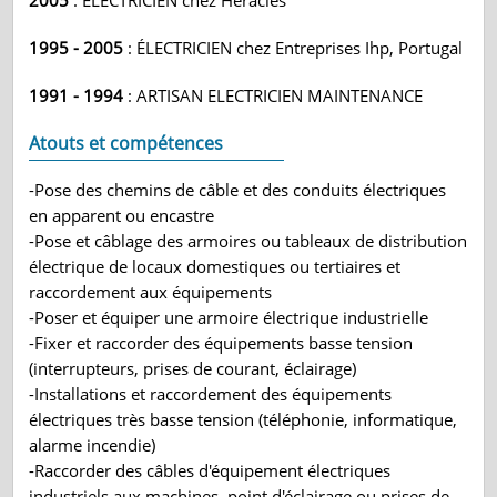
2005
: ÉLECTRICIEN chez Heracles
1995 - 2005
: ÉLECTRICIEN chez Entreprises Ihp, Portugal
1991 - 1994
: ARTISAN ELECTRICIEN MAINTENANCE
Atouts et compétences
-Pose des chemins de câble et des conduits électriques
en apparent ou encastre
-Pose et câblage des armoires ou tableaux de distribution
électrique de locaux domestiques ou tertiaires et
raccordement aux équipements
-Poser et équiper une armoire électrique industrielle
-Fixer et raccorder des équipements basse tension
(interrupteurs, prises de courant, éclairage)
-Installations et raccordement des équipements
électriques très basse tension (téléphonie, informatique,
alarme incendie)
-Raccorder des câbles d'équipement électriques
industriels aux machines, point d'éclairage ou prises de