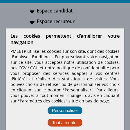
Espace candidat
Espace recruteur
A propos
Les cookies permettent d'améliorer votre
navigation
Liens utiles
PMEBTP utilise les cookies sur son site, dont des cookies
d'analyse d'audience. En poursuivant votre navigation
sur ce site, vous acceptez notre utilisation de cookies,
nos
CGV / CGU
et notre
politique de confidentialité
pour
Retrouvez-nous sur les réseaux sociaux
vous proposer des services adaptés à vos centres
d'intérêt et réaliser des statistiques de visites.
Vous
pouvez choisir de refuser ou de personnaliser vos choix
en cliquant sur le bouton "Personnaliser". Par ailleurs,
vous pouvez à tout moment changer d'avis en cliquant
sur "Paramètres des cookies" situé en bas de page.
Personnaliser
Tout accepter