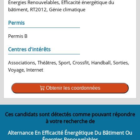
Énergies Renouvelables, Efficacité énergétique du
bâtiment, RT2012, Génie climatique
Permis
Permis B
Centres d'intérêts
Associations, Théâtres, Sport, Crossfit, Handball, Sorties,
Voyage, Internet
Obtenir les coordonnées
Ces candidats sont détectés comme pouvant répondre
à votre recherche de
Alternance En Efficacité Énergétique Du Bâtiment Ou
Énergies Renouvelables