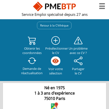
Service Emploi spécialisé depuis 27 ans
Retour à la CVthèque
Obtenir les
Présélectionner
Un problème
coordonnées
le CV
avec ce CV ?
Demande de
Partager
Voir votre
réactualisation
le CV
sélection
Né en 1975
1 à 3 ans d'expérience
75010
Paris