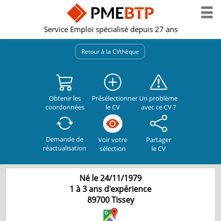
Service Emploi spécialisé depuis 27 ans
Retour à la CVthèque
Obtenir les
Présélectionner
Un problème
coordonnées
le CV
avec ce CV ?
Demande de
Partager
Voir votre
réactualisation
le CV
sélection
Né le 24/11/1979
1 à 3 ans d'expérience
89700
Tissey