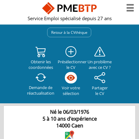
Service Emploi spécialisé depuis 27 ans
Retour à la CVthèque
Obtenir les
Présélectionner
Un problème
coordonnées
le CV
avec ce CV ?
Demande de
Partager
Voir votre
réactualisation
le CV
sélection
Né le 06/03/1976
5 à 10 ans d'expérience
14000
Caen