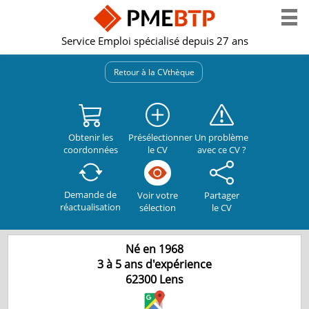
Service Emploi spécialisé depuis 27 ans
Retour à la CVthèque
Obtenir les
Présélectionner
Un problème
coordonnées
le CV
avec ce CV ?
Demande de
Partager
Voir votre
réactualisation
le CV
sélection
Né en 1968
3 à 5 ans d'expérience
62300
Lens