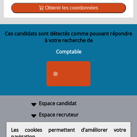
Obtenir les coordonnées
Ces candidats sont détectés comme pouvant répondre
à votre recherche de
Comptable
Espace candidat
Espace recruteur
A propos
Les cookies permettent d'améliorer votre
navigation