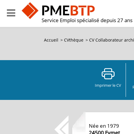
Service Emploi spécialisé depuis 27 ans
Accueil
>
CVthèque
>
CV Collaborateur archi
Imprimer le CV
Née en 1979
24500
Eymet