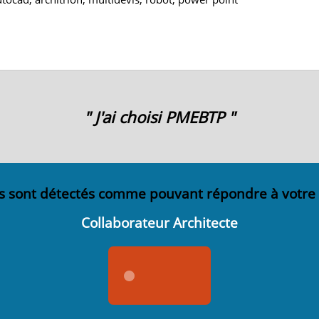
" J'ai choisi PMEBTP "
s sont détectés comme pouvant répondre à votre
Collaborateur Architecte