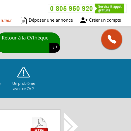
Déposer une annonce
Créer un compte
ruteur
Retour à la CVthèque
r
Un problème
avec ce CV ?