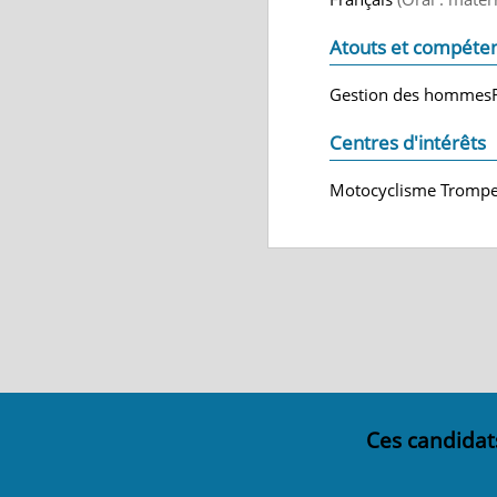
Atouts et compéte
Gestion des hommesRes
Centres d'intérêts
Motocyclisme Trompe
Ces candidat