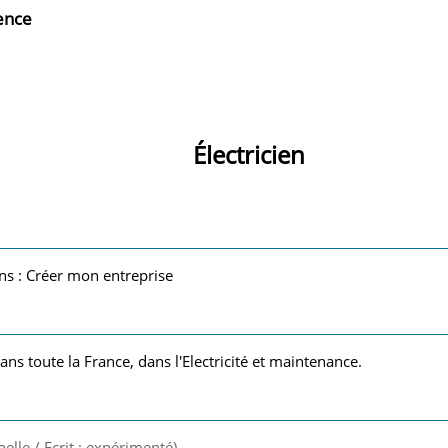
ience
Électricien
ans : Créer mon entreprise
ans toute la France, dans l'Electricité et maintenance.
nelle / Ecrit : expérimenté)