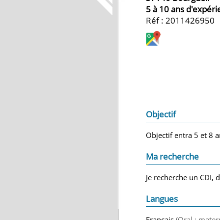
5 à 10 ans d'expér
Réf : 2011426950
Objectif
Objectif entra 5 et 8 
Ma recherche
Je recherche un CDI, d
Langues
Français
(Oral : mater