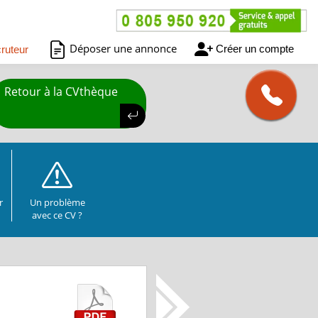
Déposer une annonce
Créer un compte
ruteur
Retour à la CVthèque
r
Un problème
avec ce CV ?