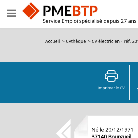
Service Emploi spécialisé depuis 27 ans
Accueil
>
CVthèque
>
CV électricien - réf. 
Imprimer le CV
Né le 20/12/1971
37140
Bourgueil