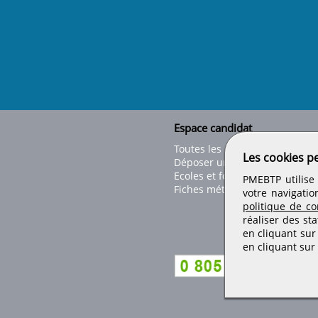
Espace candidat
Toutes les offres
Les cookies p
Déposer un CV
Ecoles et formations
PMEBTP utilise 
Fiches métiers
votre navigatio
politique de con
réaliser des sta
en cliquant sur
en cliquant sur