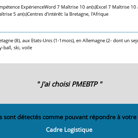
mpétence ExpérienceWord 7 Maîtrise 10 an(s)Excel 7 Maîtrise 10 
trise 5 an(s)Centres d'intérêt: la Bretagne, l'Afrique
tagne (8), aux Etats-Unis (1-1mois), en Allemagne (2- dont un se
-ball, ski, voile
" J'ai choisi PMEBTP "
s sont détectés comme pouvant répondre à votre
Cadre Logistique