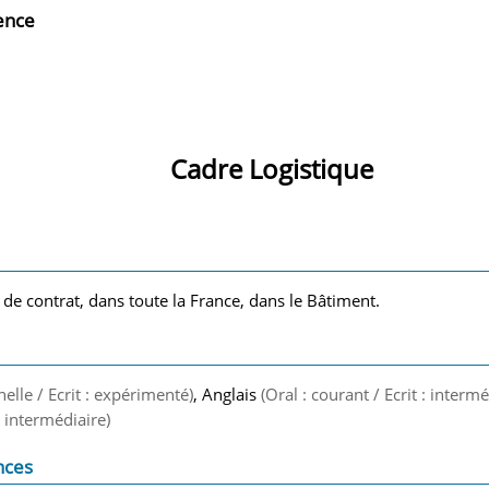
ience
Cadre Logistique
 de contrat, dans toute la France, dans le Bâtiment.
nelle / Ecrit : expérimenté)
, Anglais
(Oral : courant / Ecrit : intermé
 : intermédiaire)
nces