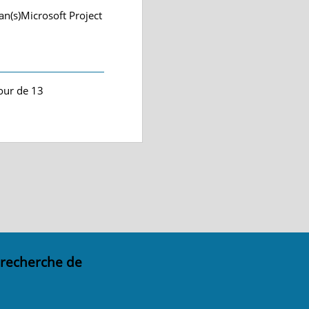
an(s)Microsoft Project
jour de 13
 recherche de