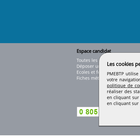
Espace candidat
Toutes les offres
Les cookies p
Déposer un CV
Ecoles et formations
PMEBTP utilise 
Fiches métiers
votre navigatio
politique de con
réaliser des sta
en cliquant sur
en cliquant sur