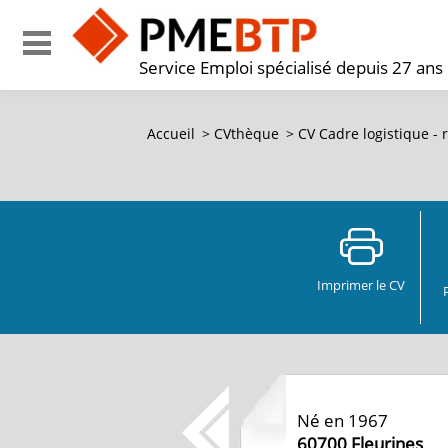
Service Emploi spécialisé depuis 27 ans
Accueil
>
CVthèque
>
CV Cadre logistique - 
Imprimer le CV
Né en 1967
60700
Fleurines