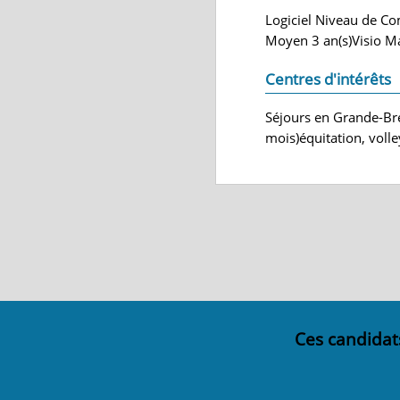
Logiciel Niveau de Co
Moyen 3 an(s)Visio Maî
Centres d'intérêts
Séjours en Grande-Bre
mois)équitation, volley
Ces candidat