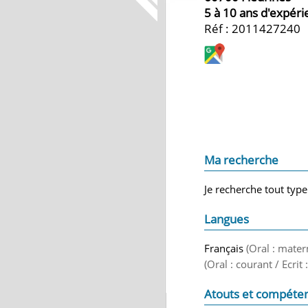
5 à 10 ans d'expér
Réf : 2011427240
Ma recherche
Je recherche tout type
Langues
Français
(Oral : mater
(Oral : courant / Ecrit
Atouts et compéte