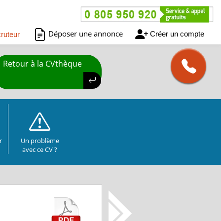
Déposer une annonce
Créer un compte
ruteur
Retour à la CVthèque
r
Un problème
avec ce CV ?