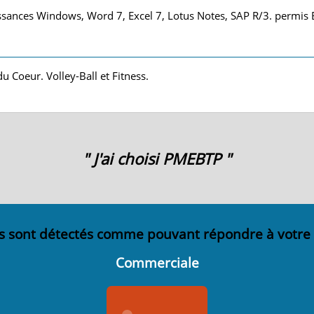
sances Windows, Word 7, Excel 7, Lotus Notes, SAP R/3. permis B
 Coeur. Volley-Ball et Fitness.
" J'ai choisi PMEBTP "
s sont détectés comme pouvant répondre à votre
Commerciale