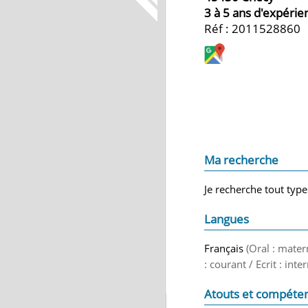
3 à 5 ans d'expérie
Réf : 2011528860
Ma recherche
Je recherche tout type
Langues
Français
(Oral : mater
: courant / Ecrit : int
Atouts et compéte