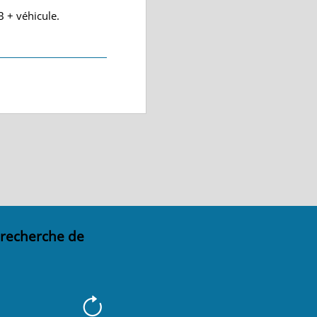
 + véhicule.
 recherche de