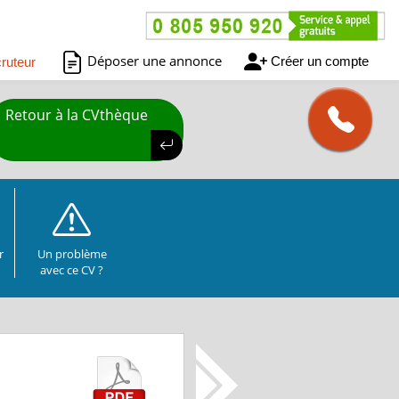
Déposer une annonce
Créer un compte
ruteur
Retour à la CVthèque
r
Un problème
avec ce CV ?