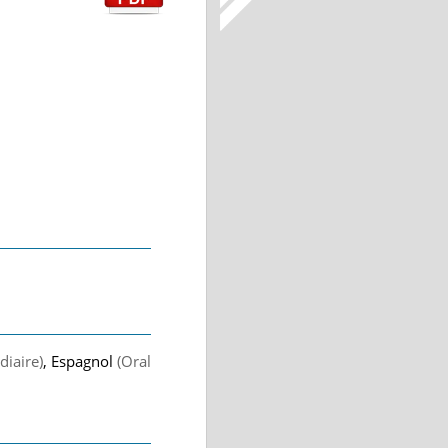
diaire)
, Espagnol
(Oral