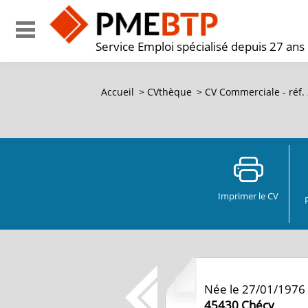
Service Emploi spécialisé depuis 27 ans
Accueil
>
CVthèque
>
CV Commerciale - réf
Imprimer le CV
Née le 27/01/1976
45430
Chécy