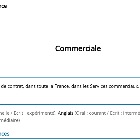
nce
Commerciale
 de contrat, dans toute la France, dans les Services commerciaux.
nelle / Ecrit : expérimenté)
, Anglais
(Oral : courant / Ecrit : intermé
ermédiaire)
nces