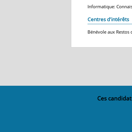
Informatique: Connais
Centres d'intérêts
Bénévole aux Restos du
Ces candidat