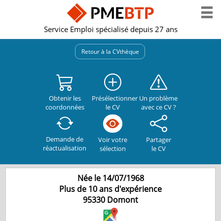
Service Emploi spécialisé depuis 27 ans
Retour à la CVthèque
Obtenir les
Présélectionner
Un problème
coordonnées
le CV
avec ce CV ?
Demande de
Partager
Voir votre
réactualisation
le CV
sélection
Née le 14/07/1968
Plus de 10 ans d'expérience
95330
Domont