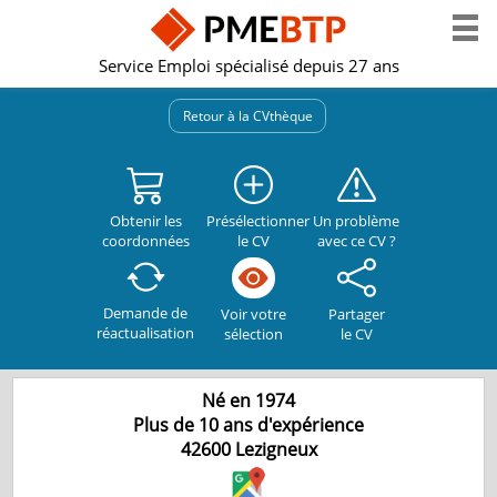
Service Emploi spécialisé depuis 27 ans
Retour à la CVthèque
Obtenir les
Présélectionner
Un problème
coordonnées
le CV
avec ce CV ?
Demande de
Partager
Voir votre
réactualisation
le CV
sélection
Né en 1974
Plus de 10 ans d'expérience
42600
Lezigneux