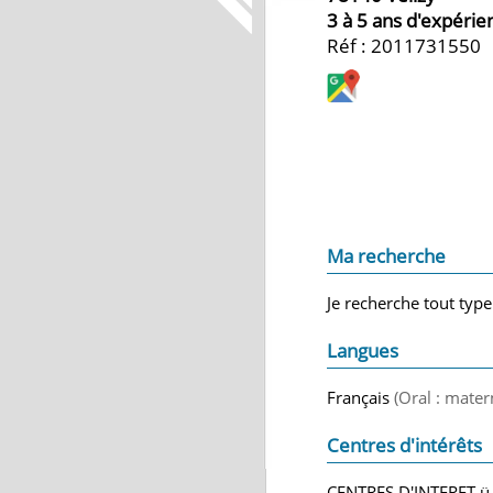
3 à 5 ans d'expérie
Réf : 2011731550
Ma recherche
Je recherche tout type
Langues
Français
(Oral : mater
Centres d'intérêts
CENTRES D'INTERET ü J