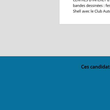
bandes dessinées : fes
Shell avec le Club Au
Ces candidat