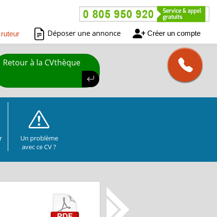
Déposer une annonce
Créer un compte
ruteur
Retour à la CVthèque
r
Un problème
avec ce CV ?