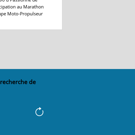
ticipation au Marathon
roupe Moto-Propulseur
 recherche de