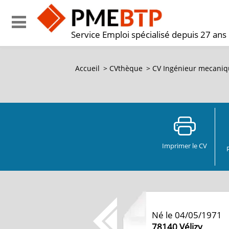
Service Emploi spécialisé depuis 27 ans
Accueil
>
CVthèque
>
CV Ingénieur mecaniqu
Imprimer le CV
Né le 04/05/1971
78140
Vélizy