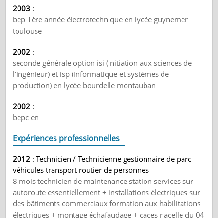
2003
:
bep 1ère année électrotechnique en lycée guynemer
toulouse
2002
:
seconde générale option isi (initiation aux sciences de
l'ingénieur) et isp (informatique et systèmes de
production) en lycée bourdelle montauban
2002
:
bepc en
Expériences professionnelles
2012
: Technicien / Technicienne gestionnaire de parc
véhicules transport routier de personnes
8 mois technicien de maintenance station services sur
autoroute essentiellement + installations électriques sur
des bâtiments commerciaux formation aux habilitations
électriques + montage échafaudage + caces nacelle du 04