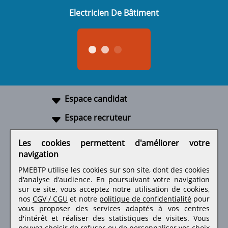
Electricien De Bâtiment
Espace candidat
Espace recruteur
A propos
Les cookies permettent d'améliorer votre
navigation
Liens utiles
PMEBTP utilise les cookies sur son site, dont des cookies
d'analyse d'audience. En poursuivant votre navigation
sur ce site, vous acceptez notre utilisation de cookies,
nos
CGV / CGU
et notre
politique de confidentialité
pour
Retrouvez-nous sur les réseaux sociaux
vous proposer des services adaptés à vos centres
d'intérêt et réaliser des statistiques de visites.
Vous
pouvez choisir de refuser ou de personnaliser vos choix