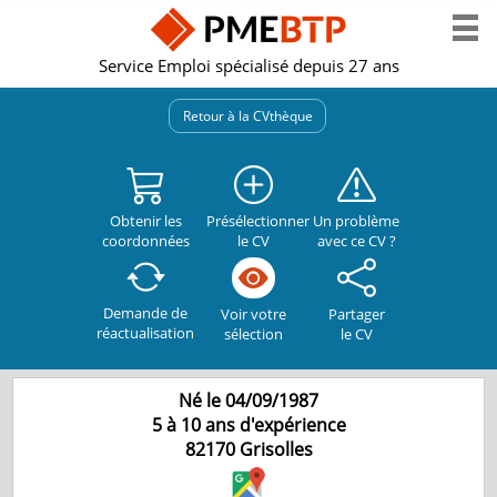
Service Emploi spécialisé depuis 27 ans
Retour à la CVthèque
Obtenir les
Présélectionner
Un problème
coordonnées
le CV
avec ce CV ?
Demande de
Partager
Voir votre
réactualisation
le CV
sélection
Né le 04/09/1987
5 à 10 ans d'expérience
82170
Grisolles