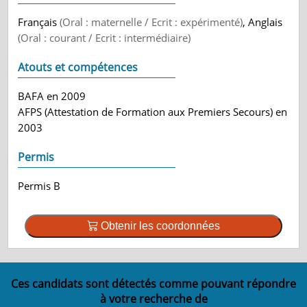
Français
(Oral : maternelle / Ecrit : expérimenté)
, Anglais
(Oral : courant / Ecrit : intermédiaire)
Atouts et compétences
BAFA en 2009
AFPS (Attestation de Formation aux Premiers Secours) en
2003
Permis
Permis B
Obtenir les coordonnées
Ces candidats sont détectés comme pouvant répondre
à votre recherche de