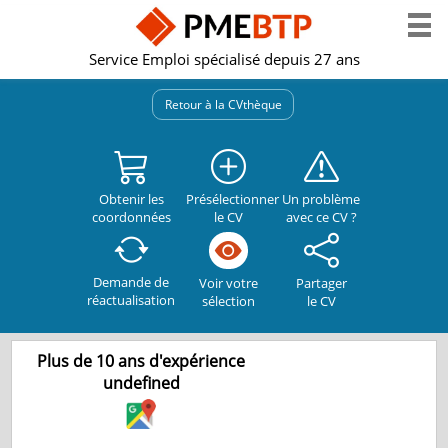
Service Emploi spécialisé depuis 27 ans
Retour à la CVthèque
Obtenir les
Présélectionner
Un problème
coordonnées
le CV
avec ce CV ?
Demande de
Partager
Voir votre
réactualisation
le CV
sélection
Plus de 10 ans d'expérience
undefined