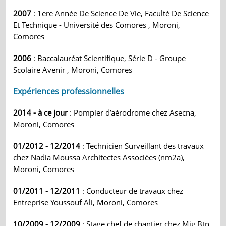
2007
: 1ere Année De Science De Vie, Faculté De Science
Et Technique - Université des Comores , Moroni,
Comores
2006
: Baccalauréat Scientifique, Série D - Groupe
Scolaire Avenir , Moroni, Comores
Expériences professionnelles
2014 - à ce jour
: Pompier d’aérodrome chez Asecna,
Moroni, Comores
01/2012 - 12/2014
: Technicien Surveillant des travaux
chez Nadia Moussa Architectes Associées (nm2a),
Moroni, Comores
01/2011 - 12/2011
: Conducteur de travaux chez
Entreprise Youssouf Ali, Moroni, Comores
10/2009 - 12/2009
: Stage chef de chantier chez Mig Btp,