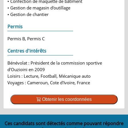
• Confection de maquette de bâtiment
• Gestion de magasin d'outillage
• Gestion de chantier
Permis
Permis B, Permis C
Centres d'intérêts
Bénévolat : Président de la commission sportive
d'Ouzioini en 2009
Loisirs : Lecture, Football, Mécanique auto
Voyages : Cameroun, Cote d'Ivoire, France
Obtenir les coordonnées
Ces candidats sont détectés comme pouvant répondre