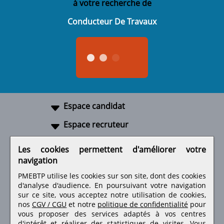
à votre recherche de
Conducteur De Travaux
Espace candidat
Espace recruteur
A propos
Les cookies permettent d'améliorer votre
navigation
Liens utiles
PMEBTP utilise les cookies sur son site, dont des cookies
d'analyse d'audience. En poursuivant votre navigation
sur ce site, vous acceptez notre utilisation de cookies,
nos
CGV / CGU
et notre
politique de confidentialité
pour
Retrouvez-nous sur les réseaux sociaux
vous proposer des services adaptés à vos centres
d'intérêt et réaliser des statistiques de visites.
Vous