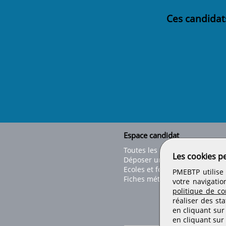
Ces candidat
Espace candidat
Toutes les offres
Les cookies p
Déposer un CV
Ecoles et formations
PMEBTP utilise 
Fiches métiers
votre navigatio
politique de con
réaliser des sta
en cliquant sur
en cliquant sur