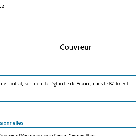
ce
Couvreur
 de contrat, sur toute la région Ile de France, dans le Bâtiment.
sionnelles
Couvreur Dépanneur chez Fosse, Gennevilliers