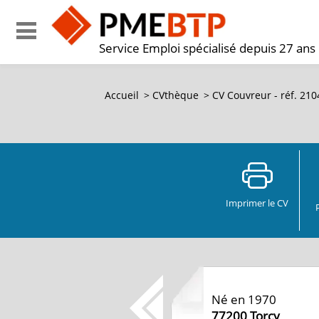
Service Emploi spécialisé depuis 27 ans
Accueil
>
CVthèque
>
CV Couvreur - réf. 21
Imprimer le CV
Né en 1970
77200
Torcy