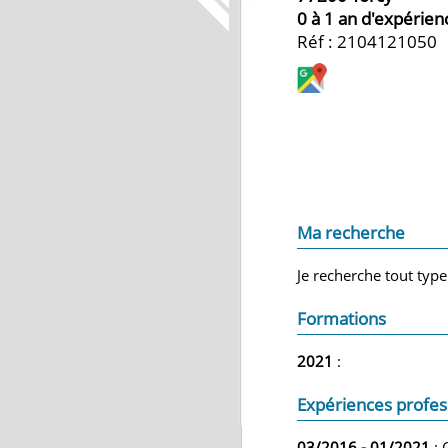
0 à 1 an d'expérien
Réf : 2104121050
Ma recherche
Je recherche tout type
Formations
2021
:
Expériences profes
03/2016 - 01/2021
: 