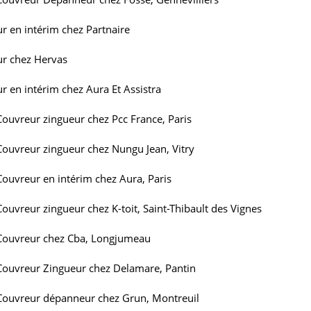
r en intérim chez Partnaire
ur chez Hervas
r en intérim chez Aura Et Assistra
Couvreur zingueur chez Pcc France, Paris
Couvreur zingueur chez Nungu Jean, Vitry
Couvreur en intérim chez Aura, Paris
Couvreur zingueur chez K-toit, Saint-Thibault des Vignes
Couvreur chez Cba, Longjumeau
Couvreur Zingueur chez Delamare, Pantin
Couvreur dépanneur chez Grun, Montreuil