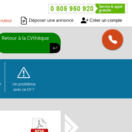
Déposer une annonce
Créer un compte
ruteur
Retour à la CVthèque
r
Un problème
avec ce CV ?