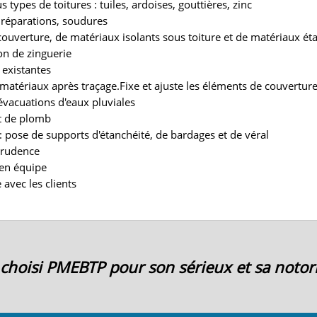
s types de toitures : tuiles, ardoises, gouttières, zinc
, réparations, soudures
couverture, de matériaux isolants sous toiture et de matériaux ét
on de zinguerie
 existantes
matériaux après traçage.Fixe et ajuste les éléments de couvertur
évacuations d'eaux pluviales
et de plomb
: pose de supports d'étanchéité, de bardages et de véral
 prudence
r en équipe
 avec les clients
ai choisi PMEBTP pour son sérieux et sa notori