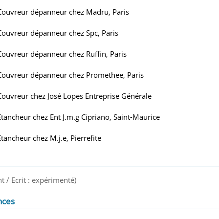
Couvreur dépanneur chez Madru, Paris
Couvreur dépanneur chez Spc, Paris
Couvreur dépanneur chez Ruffin, Paris
Couvreur dépanneur chez Promethee, Paris
Couvreur chez José Lopes Entreprise Générale
Etancheur chez Ent J.m.g Cipriano, Saint-Maurice
Etancheur chez M.j.e, Pierrefite
nt / Ecrit : expérimenté)
nces