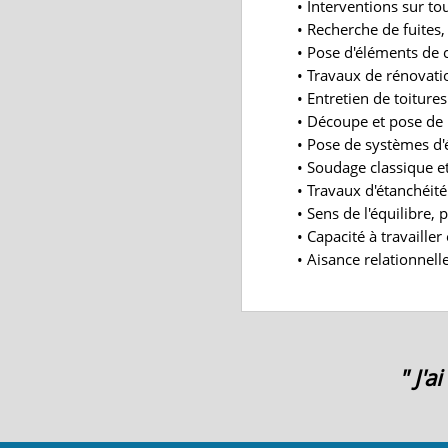
• Interventions sur tou
• Recherche de fuites
• Pose d'éléments de 
• Travaux de rénovati
• Entretien de toitures
• Découpe et pose de 
• Pose de systèmes d'
• Soudage classique 
• Travaux d'étanchéité
• Sens de l'équilibre,
• Capacité à travaille
• Aisance relationnelle
" J'