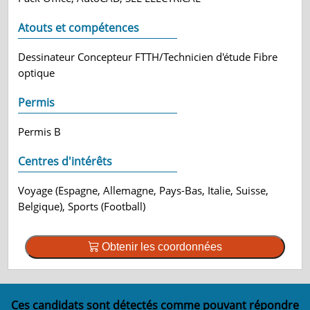
Atouts et compétences
Dessinateur Concepteur FTTH/Technicien d'étude Fibre
optique
Permis
Permis B
Centres d'intérêts
Voyage (Espagne, Allemagne, Pays-Bas, Italie, Suisse,
Belgique), Sports (Football)
Obtenir les coordonnées
Ces candidats sont détectés comme pouvant répondre