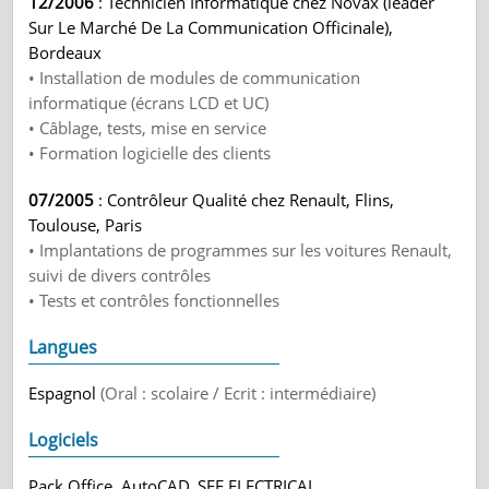
12/2006
: Technicien Informatique chez Novax (leader
Sur Le Marché De La Communication Officinale),
Bordeaux
• Installation de modules de communication
informatique (écrans LCD et UC)
• Câblage, tests, mise en service
• Formation logicielle des clients
07/2005
: Contrôleur Qualité chez Renault, Flins,
Toulouse, Paris
• Implantations de programmes sur les voitures Renault,
suivi de divers contrôles
• Tests et contrôles fonctionnelles
Langues
Espagnol
(Oral : scolaire / Ecrit : intermédiaire)
Logiciels
Pack Office, AutoCAD, SEE ELECTRICAL