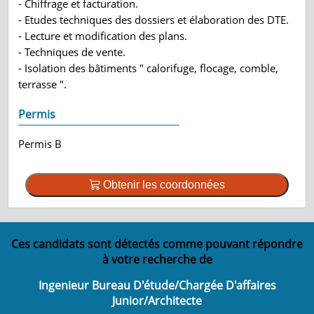
- Chiffrage et facturation.
- Etudes techniques des dossiers et élaboration des DTE.
- Lecture et modification des plans.
- Techniques de vente.
- Isolation des bâtiments " calorifuge, flocage, comble,
terrasse ".
Permis
Permis B
Obtenir les coordonnées
Ces candidats sont détectés comme pouvant répondre
à votre recherche de
Ingenieur Bureau D'étude/Chargée D'affaires
Junior/Architecte