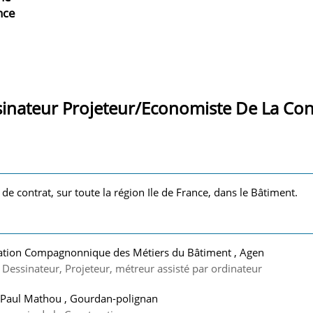
nce
inateur Projeteur/Economiste De La Con
 de contrat, sur toute la région Ile de France, dans le Bâtiment.
ration Compagnonnique des Métiers du Bâtiment , Agen
 Dessinateur, Projeteur, métreur assisté par ordinateur
e Paul Mathou , Gourdan-polignan