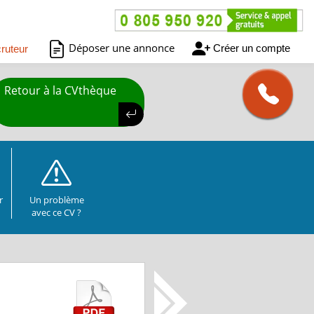
Déposer une annonce
Créer un compte
ruteur
Retour à la CVthèque
r
Un problème
avec ce CV ?