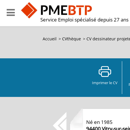
Service Emploi spécialisé depuis 27 ans
Accueil
>
CVthèque
>
CV
dessinateur projet
Imprimer le CV
Né en 1985
94400
Vitry-sur-se