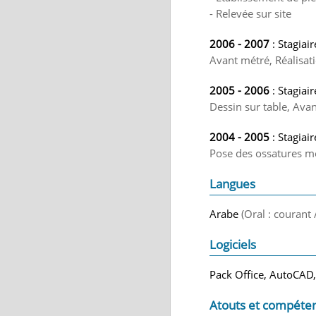
- Relevée sur site
2006 - 2007
: Stagiai
Avant métré, Réalisati
2005 - 2006
: Stagiai
Dessin sur table, Avan
2004 - 2005
: Stagiai
Pose des ossatures mé
Langues
Arabe
(Oral : courant 
Logiciels
Pack Office, AutoCAD
Atouts et compéte