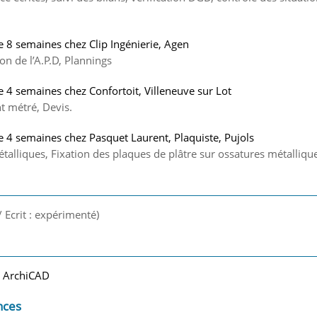
re 8 semaines chez Clip Ingénierie, Agen
on de l’A.P.D, Plannings
re 4 semaines chez Confortoit, Villeneuve sur Lot
t métré, Devis.
re 4 semaines chez Pasquet Laurent, Plaquiste, Pujols
talliques, Fixation des plaques de plâtre sur ossatures métalliqu
/ Ecrit : expérimenté)
, ArchiCAD
nces