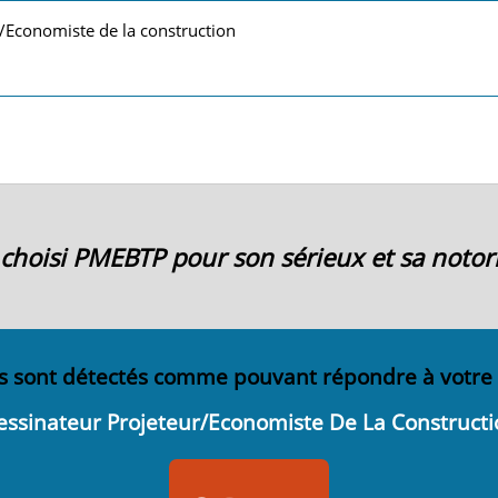
/Economiste de la construction
ai choisi PMEBTP pour son sérieux et sa notori
s sont détectés comme pouvant répondre à votre
essinateur Projeteur/Economiste De La Constructi