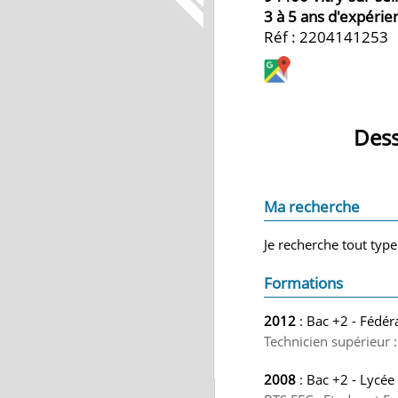
3 à 5 ans d'expérie
Réf : 2204141253
Dess
Ma recherche
Je recherche tout type
Formations
2012
: Bac +2 - Fédé
Technicien supérieur :
2008
: Bac +2 - Lycé