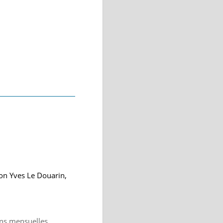
on Yves Le Douarin,
ions mensuelles.