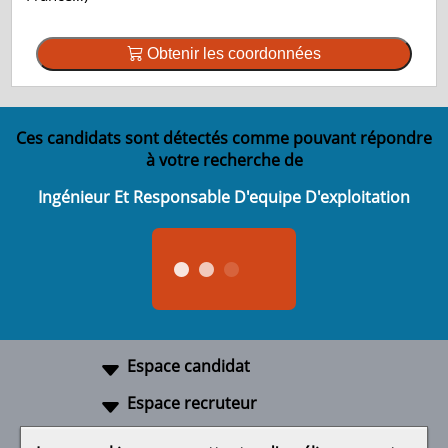
Obtenir les coordonnées
Ces candidats sont détectés comme pouvant répondre
à votre recherche de
Ingénieur Et Responsable D'equipe D'exploitation
Espace candidat
Espace recruteur
A propos