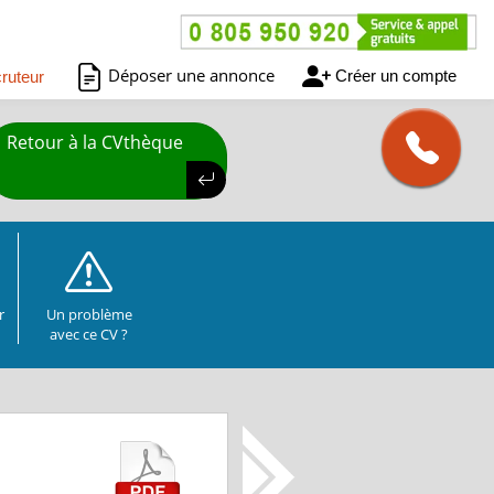
Déposer une annonce
Créer un compte
ruteur
Retour à la CVthèque
r
Un problème
avec ce CV ?