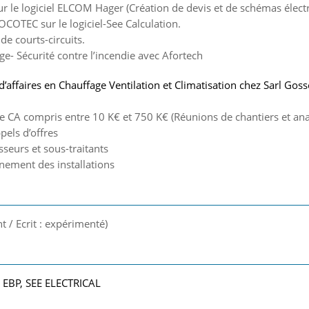
ur le logiciel ELCOM Hager (Création de devis et de schémas électr
OCOTEC sur le logiciel-See Calculation.
 de courts-circuits.
e- Sécurité contre l’incendie avec Afortech
d’affaires en Chauffage Ventilation et Climatisation chez Sarl Go
de CA compris entre 10 K€ et 750 K€ (Réunions de chantiers et ana
pels d’offres
sseurs et sous-traitants
nement des installations
nt / Ecrit : expérimenté)
, EBP, SEE ELECTRICAL