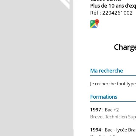
Plus de 10 ans d'e
Réf : 2204261002
Chargé
Ma recherche
Je recherche tout typ
Formations
1997
: Bac +2
Brevet Technicien Sup
1994
: Bac - lycée Br