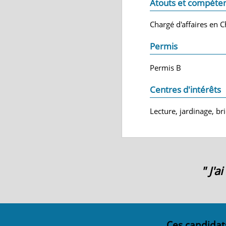
Atouts et compéte
Chargé d'affaires en C
Permis
Permis B
Centres d'intérêts
Lecture, jardinage, br
" J'
Ces candidat