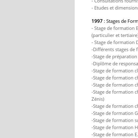
- Consultations fourni
- Etudes et dimension
1997
: Stages de Form
- Stage de formation 
(particulier et tertiai
- Stage de formation
-Différents stages de
-Stage de préparation 
-Diplôme de responsab
-Stage de formation c
-Stage de formation 
-Stage de formation ch
-Stage de formation c
Zénis)
-Stage de formation ch
-Stage de formation G
-Stage de formation s
-Stage de formation 
-Stage de formation E