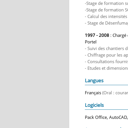
-Stage de formation s
-Stage de formation S
- Calcul des intensités
- Stage de Désenfumag
1997 - 2008
: Chargé 
Portel
- Suivi des chantiers 
- Chiffrage pour les ap
- Consultations fourni
- Etudes et dimension
Langues
Français
(Oral : coura
Logiciels
Pack Office, AutoCAD