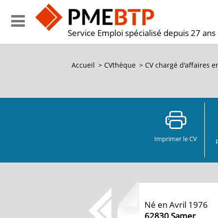
Service Emploi spécialisé depuis 27 ans
Accueil
>
CVthèque
>
CV
chargé d'affaires e
Imprimer le CV
Né en Avril 1976
62830
Samer