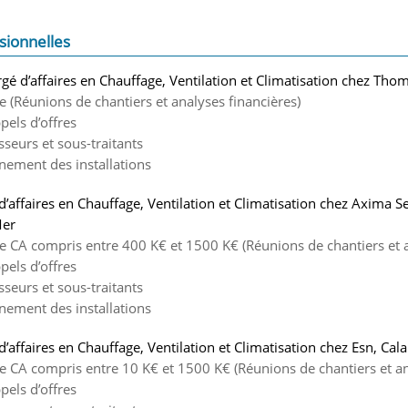
sionnelles
gé d’affaires en Chauffage, Ventilation et Climatisation chez Thom
de (Réunions de chantiers et analyses financières)
pels d’offres
sseurs et sous-traitants
nement des installations
d’affaires en Chauffage, Ventilation et Climatisation chez Axima S
Mer
 de CA compris entre 400 K€ et 1500 K€ (Réunions de chantiers et a
pels d’offres
sseurs et sous-traitants
nement des installations
d’affaires en Chauffage, Ventilation et Climatisation chez Esn, Cala
de CA compris entre 10 K€ et 1500 K€ (Réunions de chantiers et an
pels d’offres