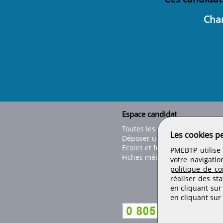
Char
Espace candidat
Toutes les offres
Les cookies p
Déposer un CV
Ecoles et formations
PMEBTP utilise 
Fiches métiers
votre navigatio
politique de con
réaliser des sta
en cliquant sur
en cliquant sur