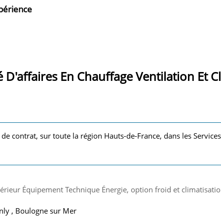
xpérience
 D'affaires En Chauffage Ventilation Et C
e de contrat, sur toute la région Hauts-de-France, dans les Servic
érieur Équipement Technique Énergie, option froid et climatisati
anly , Boulogne sur Mer