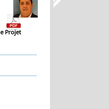
e Projet