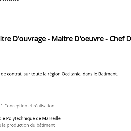
tre D'ouvrage - Maitre D'oeuvre - Chef D
 de contrat, sur toute la région Occitanie, dans le Batiment.
v1 Conception et réalisation
ole Polytechnique de Marseille
e la production du bâtiment