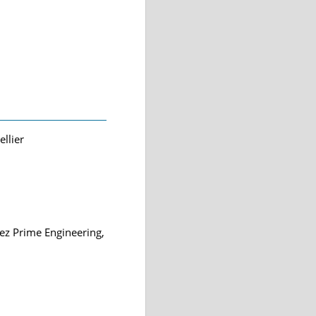
llier
ez Prime Engineering,