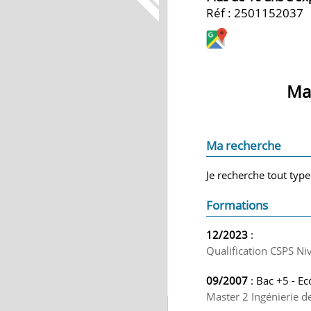
Réf : 2501152037
Mai
Ma recherche
Je recherche tout type
Formations
12/2023
:
Qualification CSPS Ni
09/2007
: Bac +5 - Ec
Master 2 Ingénierie d