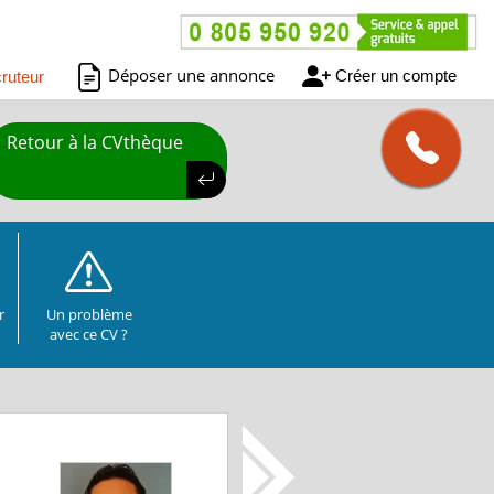
Déposer une annonce
Créer un compte
ruteur
Retour à la CVthèque
r
Un problème
avec ce CV ?