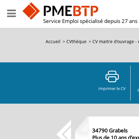
Service Emploi spécialisé depuis 27 ans
Accueil
>
CVthèque
>
CV
maitre d'ouvrage - 
Imprimer le CV
34790
Grabels
Plus de 10 ans d'e