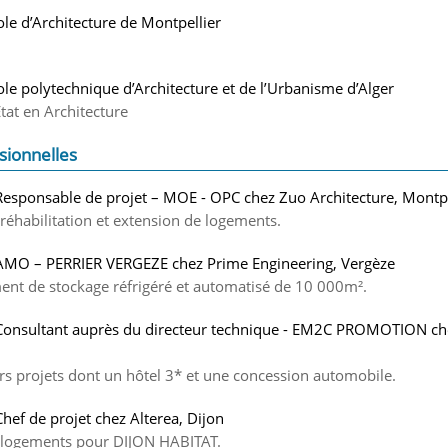
ole d’Architecture de Montpellier
ole polytechnique d’Architecture et de l’Urbanisme d’Alger
tat en Architecture
sionnelles
Responsable de projet – MOE - OPC chez Zuo Architecture, Montpe
réhabilitation et extension de logements.
AMO – PERRIER VERGEZE chez Prime Engineering, Vergèze
ment de stockage réfrigéré et automatisé de 10 000m².
Consultant auprès du directeur technique - EM2C PROMOTION ch
urs projets dont un hôtel 3* et une concession automobile.
Chef de projet chez Alterea, Dijon
0 logements pour DIJON HABITAT.