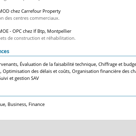
MOD chez Carrefour Property
ion des centres commerciaux.
MOE - OPC chez If Btp, Montpellier
ets de construction et réhabilitation.
nces
venants, Évaluation de la faisabilité technique, Chiffrage et budge
 Optimisation des délais et coûts, Organisation financière des ch
Suivi et gestion SAV
que, Business, Finance