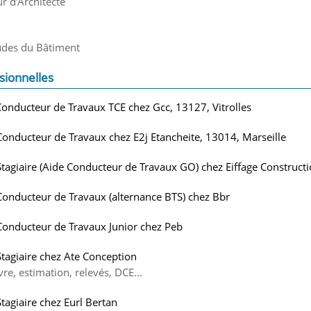
r d’Architecte
udes du Bâtiment
sionnelles
Conducteur de Travaux TCE chez Gcc, 13127, Vitrolles
Conducteur de Travaux chez E2j Etancheite, 13014, Marseille
Stagiaire (Aide Conducteur de Travaux GO) chez Eiffage Constructi
Conducteur de Travaux (alternance BTS) chez Bbr
Conducteur de Travaux Junior chez Peb
Stagiaire chez Ate Conception
re, estimation, relevés, DCE...
Stagiaire chez Eurl Bertan