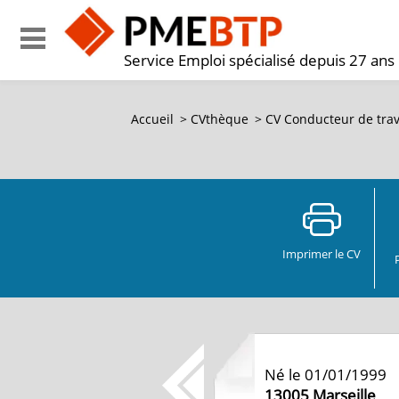
Service Emploi spécialisé depuis 27 ans
Accueil
>
CVthèque
>
CV Conducteur de trav
Imprimer le CV
Né le 01/01/1999
13005
Marseille