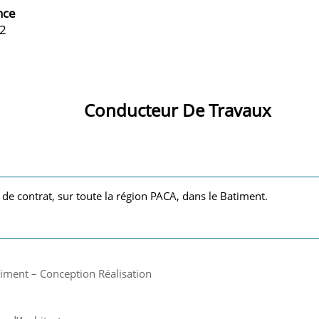
nce
52
Conducteur De Travaux
 de contrat, sur toute la région PACA, dans le Batiment.
iment – Conception Réalisation