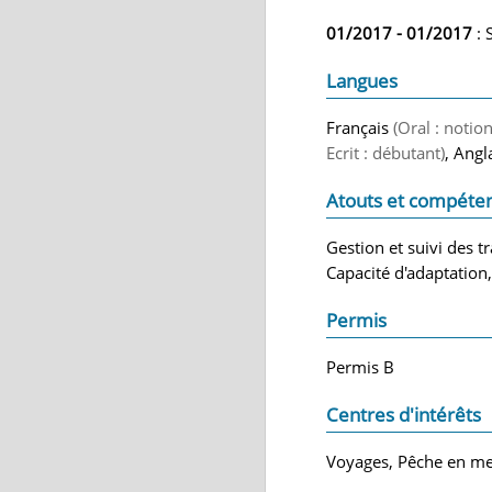
01/2017 - 01/2017
: 
Langues
Français
(Oral : notion
Ecrit : débutant)
, Angl
Atouts et compéte
Gestion et suivi des 
Capacité d'adaptation
Permis
Permis B
Centres d'intérêts
Voyages, Pêche en mer