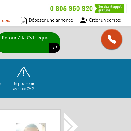
Déposer une annonce
Créer un compte
ruteur
Retour à la CVthèque
r
Un problème
avec ce CV ?