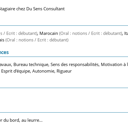
Stagiaire chez Du Sens Consultant
s / Ecrit : débutant)
, Marocain
(Oral : notions / Ecrit : débutant)
, I
ais
(Oral : notions / Ecrit : débutant)
nces
travaux, Bureau technique, Sens des responsabilités, Motivation à
, Esprit d'équipe, Autonomie, Rigueur
 du bord, au leurre...