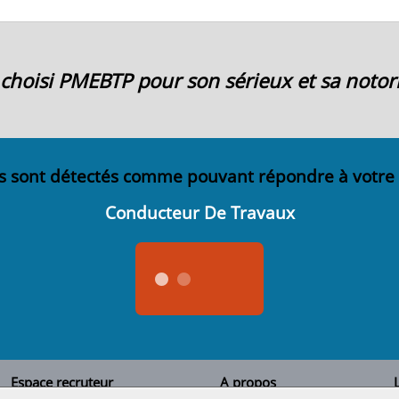
ai choisi PMEBTP pour son sérieux et sa notori
s sont détectés comme pouvant répondre à votre
Conducteur De Travaux
Espace recruteur
A propos
L