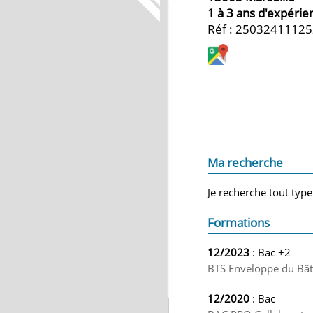
1 à 3 ans d'expérie
Réf : 2503241112
Ma recherche
Je recherche tout type
Formations
12/2023
: Bac +2
BTS Enveloppe du Bât
12/2020
: Bac