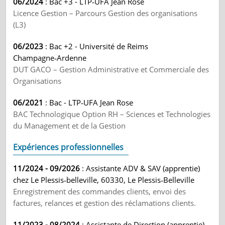
06/2024
: Bac +3 - LTP‑UFA Jean Rose
Licence Gestion – Parcours Gestion des organisations
(L3)
06/2023
: Bac +2 - Université de Reims
Champagne‑Ardenne
DUT GACO – Gestion Administrative et Commerciale des
Organisations
06/2021
: Bac - LTP‑UFA Jean Rose
BAC Technologique Option RH – Sciences et Technologies
du Management et de la Gestion
Expériences professionnelles
11/2024 - 09/2026
: Assistante ADV & SAV (apprentie)
chez Le Plessis‑belleville, 60330, Le Plessis‑Belleville
Enregistrement des commandes clients, envoi des
factures, relances et gestion des réclamations clients.
11/2023 - 08/2024
: Assistante de Direction (apprentie)