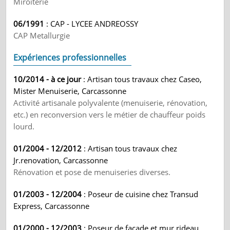
Miroiterie
06/1991
: CAP - LYCEE ANDREOSSY
CAP Metallurgie
Expériences professionnelles
10/2014 - à ce jour
: Artisan tous travaux chez Caseo,
Mister Menuiserie, Carcassonne
Activité artisanale polyvalente (menuiserie, rénovation,
etc.) en reconversion vers le métier de chauffeur poids
lourd.
01/2004 - 12/2012
: Artisan tous travaux chez
Jr.renovation, Carcassonne
Rénovation et pose de menuiseries diverses.
01/2003 - 12/2004
: Poseur de cuisine chez Transud
Express, Carcassonne
01/2000 - 12/2003
: Poseur de façade et mur rideau