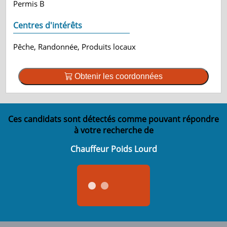
Permis B
Centres d'intérêts
Pêche, Randonnée, Produits locaux
Obtenir les coordonnées
Ces candidats sont détectés comme pouvant répondre
à votre recherche de
Chauffeur Poids Lourd