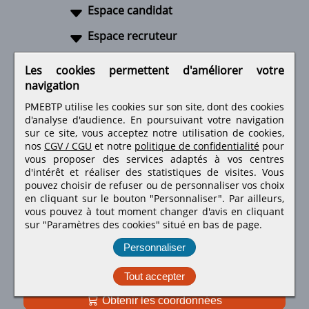
Espace candidat
Espace recruteur
A propos
Les cookies permettent d'améliorer votre
navigation
Liens utiles
PMEBTP utilise les cookies sur son site, dont des cookies
d'analyse d'audience. En poursuivant votre navigation
sur ce site, vous acceptez notre utilisation de cookies,
nos
CGV / CGU
et notre
politique de confidentialité
pour
Retrouvez-nous sur les réseaux sociaux
vous proposer des services adaptés à vos centres
d'intérêt et réaliser des statistiques de visites.
Vous
pouvez choisir de refuser ou de personnaliser vos choix
en cliquant sur le bouton "Personnaliser". Par ailleurs,
vous pouvez à tout moment changer d'avis en cliquant
sur "Paramètres des cookies" situé en bas de page.
Personnaliser
Tout accepter
Obtenir les coordonnées
PMEBTP - Tous droits réservés © 1999 - 2026