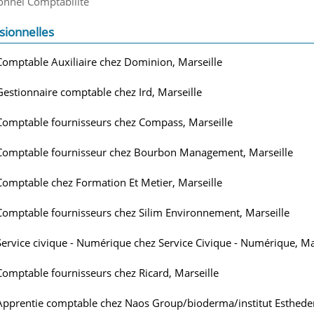
onnel Comptabilité
sionnelles
Comptable Auxiliaire chez Dominion, Marseille
Gestionnaire comptable chez Ird, Marseille
Comptable fournisseurs chez Compass, Marseille
Comptable fournisseur chez Bourbon Management, Marseille
Comptable chez Formation Et Metier, Marseille
Comptable fournisseurs chez Silim Environnement, Marseille
Service civique - Numérique chez Service Civique - Numérique, Ma
Comptable fournisseurs chez Ricard, Marseille
Apprentie comptable chez Naos Group/bioderma/institut Estheder