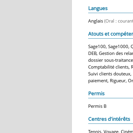
Langues
Anglais
(Oral : courant
Atouts et compéte
Sage100, Sage1000, Qu
DEB, Gestion des rela
dossier sous-traitance,
Comptabilité clients, 
Suivi clients douteux,
paiement, Rigueur, O
Permis
Permis B
Centres d'intérêts
Tennis, Voyage, Ciné