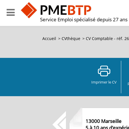
Service Emploi spécialisé depuis 27 ans
Accueil
>
CVthèque
>
CV Comptable - réf. 2
Imprimer le CV
13000
Marseille
5 à 10 ans d'expér