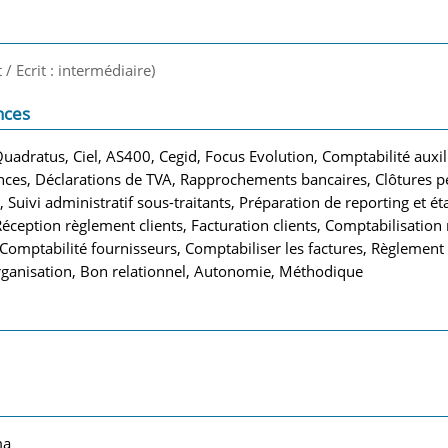
 / Ecrit : intermédiaire)
nces
adratus, Ciel, AS400, Cegid, Focus Evolution, Comptabilité auxili
nces, Déclarations de TVA, Rapprochements bancaires, Clôtures pé
 Suivi administratif sous-traitants, Préparation de reporting et éta
Réception règlement clients, Facturation clients, Comptabilisation 
 Comptabilité fournisseurs, Comptabiliser les factures, Règlement 
rganisation, Bon relationnel, Autonomie, Méthodique
ma