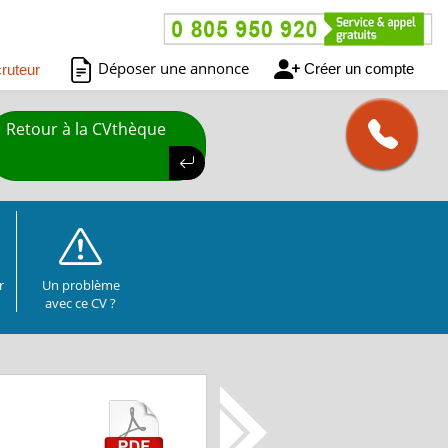
Déposer une annonce
Créer un compte
ruteur
Retour à la CVthèque
r
Un problème
avec ce CV ?