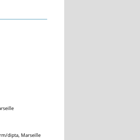
rseille
m/dipta, Marseille