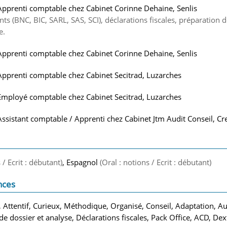
Apprenti comptable chez Cabinet Corinne Dehaine, Senlis
nts (BNC, BIC, SARL, SAS, SCI), déclarations fiscales, préparation d
e.
Apprenti comptable chez Cabinet Corinne Dehaine, Senlis
Apprenti comptable chez Cabinet Secitrad, Luzarches
Employé comptable chez Cabinet Secitrad, Luzarches
Assistant comptable / Apprenti chez Cabinet Jtm Audit Conseil, Cre
 / Ecrit : débutant)
, Espagnol
(Oral : notions / Ecrit : débutant)
nces
Attentif, Curieux, Méthodique, Organisé, Conseil, Adaptation, 
 de dossier et analyse, Déclarations fiscales, Pack Office, ACD, De