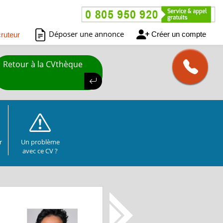
Déposer une annonce
Créer un compte
ruteur
Retour à la CVthèque
r
Un problème
avec ce CV ?