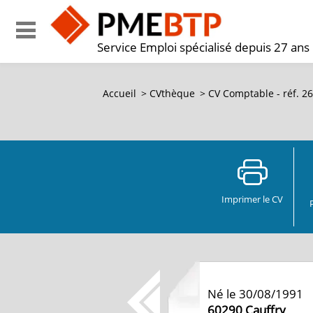
Service Emploi spécialisé depuis 27 ans
Accueil
>
CVthèque
>
CV Comptable - réf. 2
Imprimer le CV
Né le 30/08/1991
60290
Cauffry