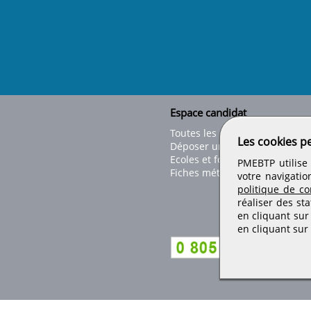
Espace candidat
Toutes les offres
Les cookies p
Déposer un CV
Ecoles et formations
PMEBTP utilise 
Fiches métiers
votre navigatio
politique de con
réaliser des sta
en cliquant sur
en cliquant sur