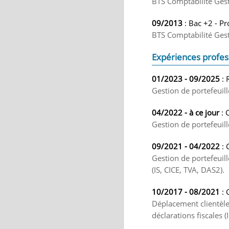
BTS Comptabilité Ges
09/2013
: Bac +2 - P
BTS Comptabilité Gest
Expériences profes
01/2023 - 09/2025
: 
Gestion de portefeuille
04/2022 - à ce jour
: 
Gestion de portefeuille
09/2021 - 04/2022
: 
Gestion de portefeuille
(IS, CICE, TVA, DAS2).
10/2017 - 08/2021
: 
Déplacement clientèle,
déclarations fiscales 