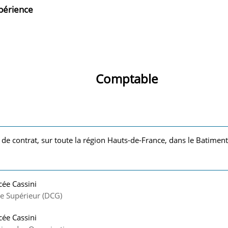
xpérience
Comptable
 de contrat, sur toute la région Hauts-de-France, dans le Batiment
cée Cassini
e Supérieur (DCG)
cée Cassini