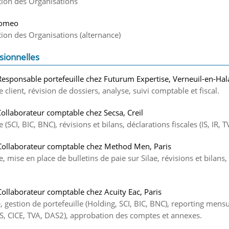
tion des Organisations
romeo
ion des Organisations (alternance)
sionnelles
Responsable portefeuille chez Futurum Expertise, Verneuil-en-Hal
 client, révision de dossiers, analyse, suivi comptable et fiscal.
Collaborateur comptable chez Secsa, Creil
 (SCI, BIC, BNC), révisions et bilans, déclarations fiscales (IS, IR, 
Collaborateur comptable chez Method Men, Paris
, mise en place de bulletins de paie sur Silae, révisions et bilans,
Collaborateur comptable chez Acuity Eac, Paris
 gestion de portefeuille (Holding, SCI, BIC, BNC), reporting mensue
(IS, CICE, TVA, DAS2), approbation des comptes et annexes.