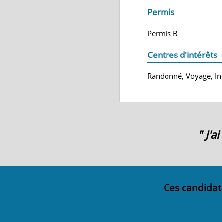
Permis
Permis B
Centres d'intérêts
Randonné, Voyage, In
" J'
Ces candidat