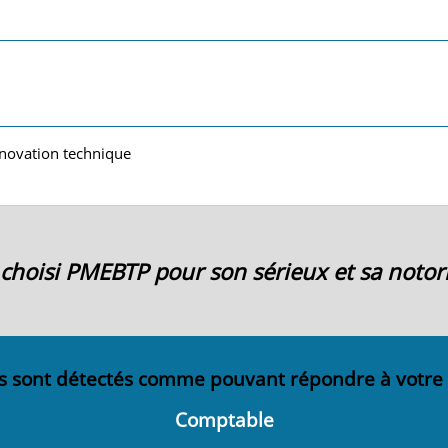
novation technique
ai choisi PMEBTP pour son sérieux et sa notori
s sont détectés comme pouvant répondre à votre
Comptable