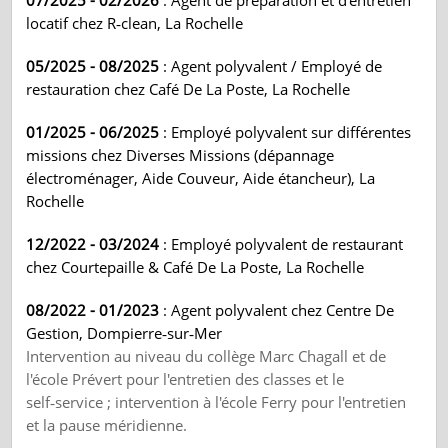
07/2025 - 02/2026
: Agent de préparation et d'entretien
locatif chez R‑clean, La Rochelle
05/2025 - 08/2025
: Agent polyvalent / Employé de
restauration chez Café De La Poste, La Rochelle
01/2025 - 06/2025
: Employé polyvalent sur différentes
missions chez Diverses Missions (dépannage
électroménager, Aide Couveur, Aide étancheur), La
Rochelle
12/2022 - 03/2024
: Employé polyvalent de restaurant
chez Courtepaille & Café De La Poste, La Rochelle
08/2022 - 01/2023
: Agent polyvalent chez Centre De
Gestion, Dompierre‑sur‑Mer
Intervention au niveau du collège Marc Chagall et de
l'école Prévert pour l'entretien des classes et le
self‑service ; intervention à l'école Ferry pour l'entretien
et la pause méridienne.