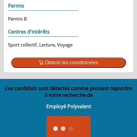
Permis
Permis B
Centres d'intérêts
Sport collectif, Lecture, Voyage
Obtenir les coordonnées
Ces candidats sont détectés comme pouvant répondre
à votre recherche de
Employé Polyvalent