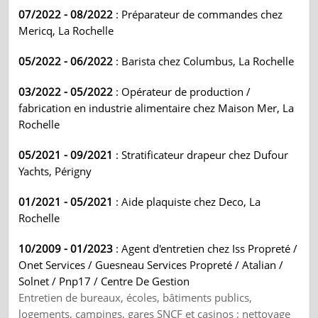
07/2022 - 08/2022
: Préparateur de commandes chez
Mericq, La Rochelle
05/2022 - 06/2022
: Barista chez Columbus, La Rochelle
03/2022 - 05/2022
: Opérateur de production /
fabrication en industrie alimentaire chez Maison Mer, La
Rochelle
05/2021 - 09/2021
: Stratificateur drapeur chez Dufour
Yachts, Périgny
01/2021 - 05/2021
: Aide plaquiste chez Deco, La
Rochelle
10/2009 - 01/2023
: Agent d'entretien chez Iss Propreté /
Onet Services / Guesneau Services Propreté / Atalian /
Solnet / Pnp17 / Centre De Gestion
Entretien de bureaux, écoles, bâtiments publics,
logements, campings, gares SNCF et casinos ; nettoyage