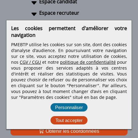
Espace candidat
Espace recruteur
A propos
Les cookies permettent d'améliorer votre
navigation
Liens utiles
PMEBTP utilise les cookies sur son site, dont des cookies
d'analyse d'audience. En poursuivant votre navigation
sur ce site, vous acceptez notre utilisation de cookies,
nos
CGV / CGU
et notre
politique de confidentialité
pour
Retrouvez-nous sur les réseaux sociaux
vous proposer des services adaptés à vos centres
d'intérêt et réaliser des statistiques de visites.
Vous
pouvez choisir de refuser ou de personnaliser vos choix
en cliquant sur le bouton "Personnaliser". Par ailleurs,
vous pouvez à tout moment changer d'avis en cliquant
sur "Paramètres des cookies" situé en bas de page.
Personnaliser
Tout accepter
Obtenir les coordonnées
PMEBTP - Tous droits réservés © 1999 - 2026