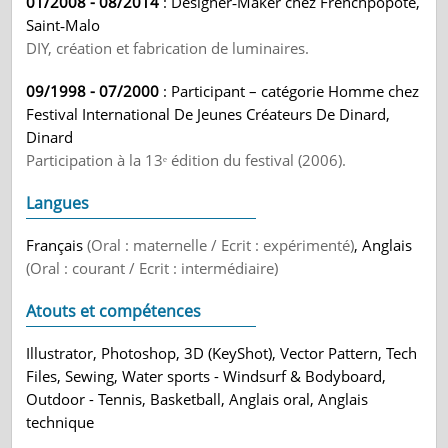
01/2008 - 08/2014
: Designer‑Maker chez Frenchpopote,
Saint‑Malo
DIY, création et fabrication de luminaires.
09/1998 - 07/2000
: Participant – catégorie Homme chez
Festival International De Jeunes Créateurs De Dinard,
Dinard
Participation à la 13ᵉ édition du festival (2006).
Langues
Français
(Oral : maternelle / Ecrit : expérimenté)
, Anglais
(Oral : courant / Ecrit : intermédiaire)
Atouts et compétences
Illustrator, Photoshop, 3D (KeyShot), Vector Pattern, Tech
Files, Sewing, Water sports - Windsurf & Bodyboard,
Outdoor - Tennis, Basketball, Anglais oral, Anglais
technique