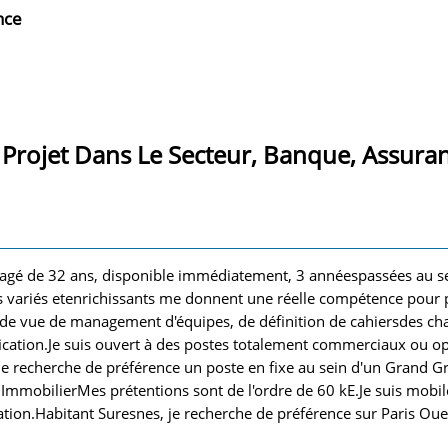
nce
 Projet Dans Le Secteur, Banque, Assura
agé de 32 ans, disponible immédiatement, 3 annéespassées au se
ts variés etenrichissants me donnent une réelle compétence pour
 de vue de management d'équipes, de définition de cahiersdes cha
fication.Je suis ouvert à des postes totalement commerciaux ou o
.Je recherche de préférence un poste en fixe au sein d'un Grand G
mmobilierMes prétentions sont de l'ordre de 60 kE.Je suis mobile 
ation.Habitant Suresnes, je recherche de préférence sur Paris Ou