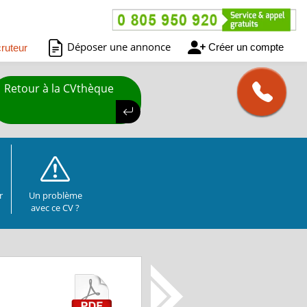
Déposer une annonce
Créer un compte
ruteur
Retour à la CVthèque
r
Un problème
avec ce CV ?