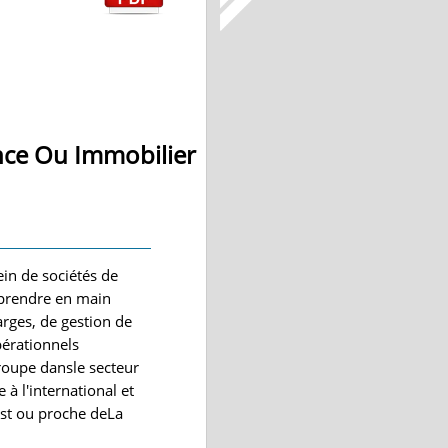
nce Ou Immobilier
in de sociétés de
 prendre en main
rges, de gestion de
pérationnels
roupe dansle secteur
à l'international et
est ou proche deLa