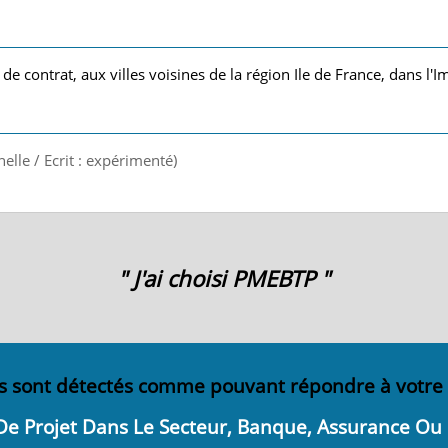
 de contrat, aux villes voisines de la région Ile de France, dans l'I
nelle / Ecrit : expérimenté)
" J'ai choisi PMEBTP "
s sont détectés comme pouvant répondre à votre
De Projet Dans Le Secteur, Banque, Assurance Ou