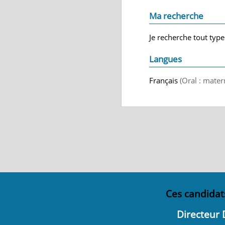
Ma recherche
Je recherche tout type
Langues
Français
(Oral : mater
Ces candidat
Directeur 