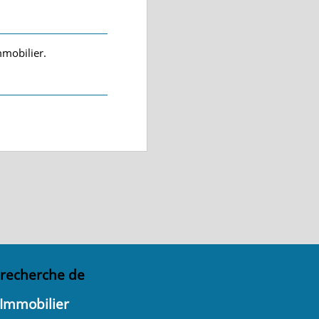
mmobilier.
 recherche de
 Immobilier