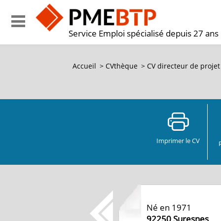
Service Emploi spécialisé depuis 27 ans
Accueil
>
CVthèque
>
CV
directeur de projet
Imprimer le CV
Né en 1971
92250
Suresnes