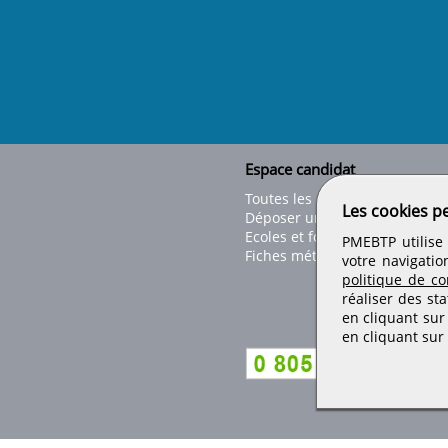
Espace candidat
Toutes les offres
Les cookies p
Déposer un CV
Ecoles et formations
PMEBTP utilise 
Fiches métiers
votre navigatio
politique de con
réaliser des sta
en cliquant sur
en cliquant sur