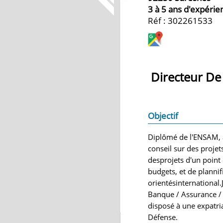
3 à 5 ans d'expérie
Réf : 302261533
Directeur De
Objectif
Diplômé de l'ENSAM, 
conseil sur des proje
desprojets d'un point
budgets, et de planni
orientésinternational
Banque / Assurance / I
disposé à une expatri
Défense.