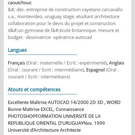
caoutchouc
&#; déc. entreprise de construction cayetano carcavallo
s.a., montevideo, uruguay stage, etudiant architecture
collaboration pour le devis du projet et construction
d&#;un gymnase de l&#;école britannique. mesure et
budget.· dessinatrice· opératrice autocad
Langues
Français
(Oral : maternelle / Ecrit : expérimenté)
, Anglais
(Oral : courant / Ecrit : intermédiaire)
, Espagnol
(Oral :
courant / Ecrit : intermédiaire)
Atouts et compétences
Excellente Maîtrise AUTOCAD 14/2000 2D 3D , WORD
Bonne Maîtrise EXCEL, Connaissance
PHOTOSHOPFORMATION UNIVERSITÉ DE LA
REPUBLIQUE ORIENTAL D’URUGUAYNov. 1999
Université d’Architecture Architecte