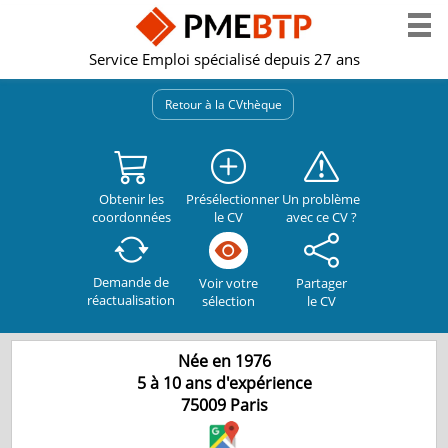
Service Emploi spécialisé depuis 27 ans
Retour à la CVthèque
Obtenir les
Présélectionner
Un problème
coordonnées
le CV
avec ce CV ?
Demande de
Partager
Voir votre
réactualisation
le CV
sélection
Née en 1976
5 à 10 ans d'expérience
75009
Paris