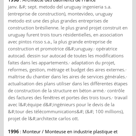
janv. &#; sept. metodo del uruguay ingenieria s.a.
(entreprise de construction), montevideo, uruguay
metodo est une des plus grandes entreprises de
construction brésilienne. le plus grand projet construit en
uruguay furent trois tours résidentielles, en association
avec pintos risso s.a., la plus grande entreprise de
construction et promotrice d&#;uruguay.· opératrice
autocad. dessin sur autocad de toutes les modifications
faites dans les appartements.· adaptation du projet,
reformes, gestion, métrage et budget des aires externes.·
maîtrise du chantier dans les aires de services générales.·
actualisation des plans utiliser dans les différentes étapes
de construction de la structure en béton armé.· contrôle
des factures des fenêtres et portes des trois tours.· travail
avec l&#;équipe d&#;ingénieurs pour le devis de la
&#;tour des télécommunications&#; (&#; 100 millions),
projet de l&#;architecte carlos ott.
1996
: Monteur / Monteuse en industrie plastique et