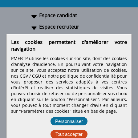
Espace candidat
Espace recruteur
A propos
Les cookies permettent d'améliorer votre
navigation
Liens utiles
PMEBTP utilise les cookies sur son site, dont des cookies
d'analyse d'audience. En poursuivant votre navigation
sur ce site, vous acceptez notre utilisation de cookies,
nos
CGV / CGU
et notre
politique de confidentialité
pour
Retrouvez-nous sur les réseaux sociaux
vous proposer des services adaptés à vos centres
d'intérêt et réaliser des statistiques de visites.
Vous
pouvez choisir de refuser ou de personnaliser vos choix
en cliquant sur le bouton "Personnaliser". Par ailleurs,
vous pouvez à tout moment changer d'avis en cliquant
sur "Paramètres des cookies" situé en bas de page.
Personnaliser
Tout accepter