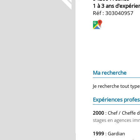
1 à 3 ans d'expérie
Réf : 303040957
Ma recherche
Je recherche tout type
Expériences profes
2000
: Chef / Cheffe d
stages en agences immo
1999
: Gardian