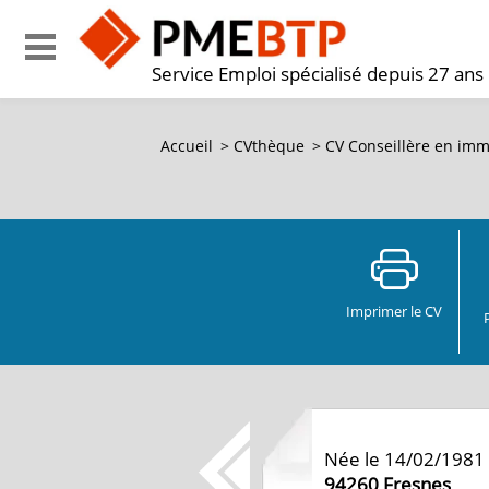
Service Emploi spécialisé depuis 27 ans
Accueil
>
CVthèque
>
CV Conseillère en immo
Imprimer le CV
Née le 14/02/1981
94260
Fresnes