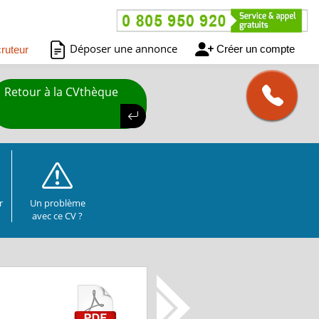
Déposer une annonce
Créer un compte
ruteur
Retour à la CVthèque
r
Un problème
avec ce CV ?