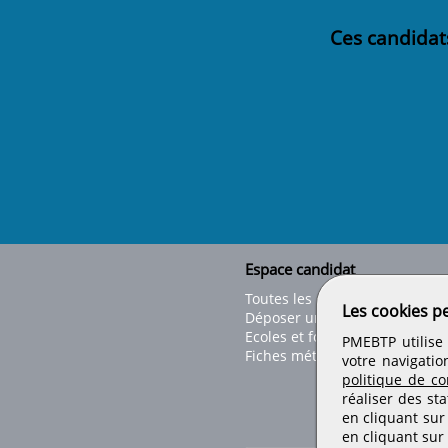
Ces candidat
Espace candidat
Toutes les offres
Les cookies p
Déposer un CV
Ecoles et formations
PMEBTP utilise 
Fiches métiers
votre navigatio
politique de con
réaliser des sta
en cliquant sur
en cliquant sur