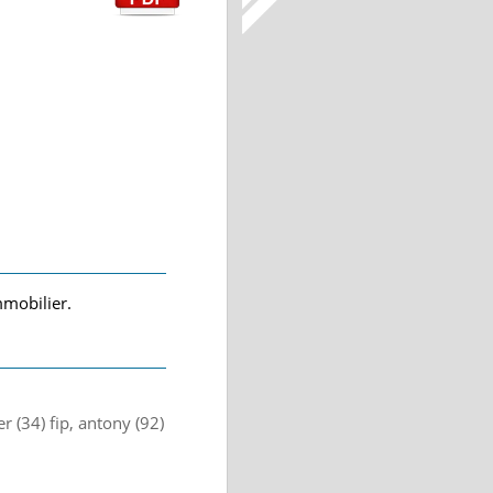
mmobilier.
 (34) fip, antony (92)