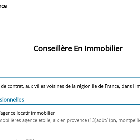
nce
Conseillère En Immobilier
 de contrat, aux villes voisines de la région Ile de France, dans l'I
sionnelles
'agence locatif immobilier
bilières agence etoile, aix en provence (13)août/ ipn, montpellier