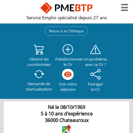
Service Emploi spécialisé depuis 27 ans
Retour à la CVthèque
Obtenir les
Présélectionner
Un problème
coordonnées
le CV
avec ce CV ?
Demande de
Partager
Voir votre
réactualisation
le CV
sélection
Né le 08/10/1969
5 à 10 ans d'expérience
36000
Chateauroux