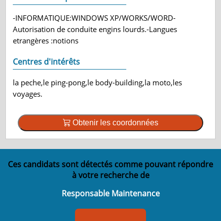
-INFORMATIQUE:WINDOWS XP/WORKS/WORD-
Autorisation de conduite engins lourds.-Langues
etrangères :notions
Centres d'intérêts
la peche,le ping-pong,le body-building,la moto,les
voyages.
Obtenir les coordonnées
Ces candidats sont détectés comme pouvant répondre
à votre recherche de
Responsable Maintenance