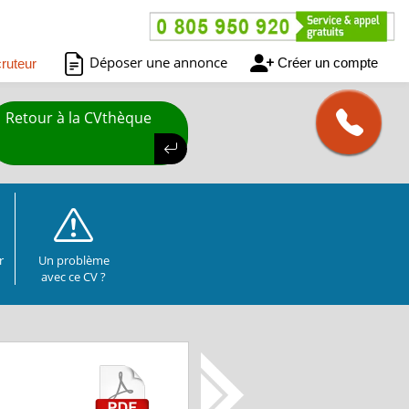
Déposer une annonce
Créer un compte
ruteur
Retour à la CVthèque
r
Un problème
avec ce CV ?