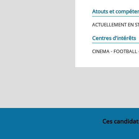
Atouts et compéte
ACTUELLEMENT EN S
Centres d'intérêts
CINEMA - FOOTBALL 
Ces candidat