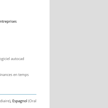
ntreprises
logiciel autocad
 finances en temps
diaire)
, Espagnol
(Oral