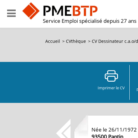
Service Emploi spécialisé depuis 27 ans
Accueil
>
CVthèque
>
CV Dessinateur c.a.o/d
Imprimer le CV
Née le 26/11/1972
93500
Pantin