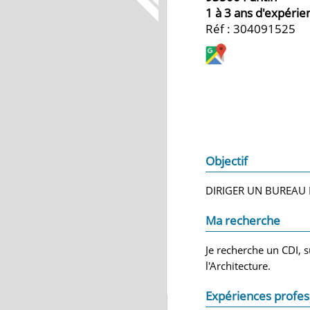
1 à 3 ans d'expérie
Réf : 304091525
Objectif
DIRIGER UN BUREAU 
Ma recherche
Je recherche un CDI, 
l'Architecture.
Expériences profes