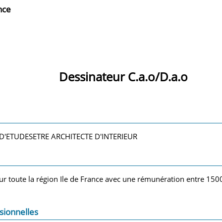
nce
Dessinateur C.a.o/D.a.o
D'ETUDESETRE ARCHITECTE D'INTERIEUR
sur toute la région Ile de France avec une rémunération entre 150
sionnelles