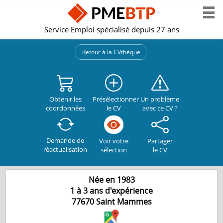
Service Emploi spécialisé depuis 27 ans
Retour à la CVthèque
Obtenir les
Présélectionner
Un problème
coordonnées
le CV
avec ce CV ?
Demande de
Partager
Voir votre
réactualisation
le CV
sélection
Née en 1983
1 à 3 ans d'expérience
77670
Saint Mammes