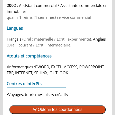
2002
: Assistant commercial / Assistante commerciale en
immobilier
quai nº1 reims (4 semaines) service commercial
Langues
Français
(Oral : maternelle / Ecrit : expérimenté)
, Anglais
(Oral : courant / Ecrit : intermédiaire)
Atouts et compétences
•Informatiques :WORD, EXCEL, ACCESS, POWERPOINT,
EBP, INTERNET, SPHINX, OUTLOOK
Centres d'intérêts
•Voyages, tourisme•Loisirs créatifs
Obtenir les coordonnées