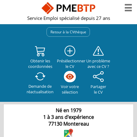
Service Emploi spécialisé depuis 27 ans
Retour à la CVthèque
Obtenir les
Présélectionner
Un problème
coordonnées
le CV
avec ce CV ?
Demande de
Partager
Voir votre
réactualisation
le CV
sélection
Né en 1979
1 à 3 ans d'expérience
77130
Montereau