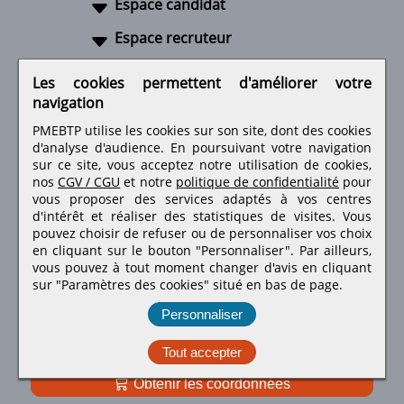
Espace candidat
Espace recruteur
A propos
Les cookies permettent d'améliorer votre
navigation
Liens utiles
PMEBTP utilise les cookies sur son site, dont des cookies
d'analyse d'audience. En poursuivant votre navigation
sur ce site, vous acceptez notre utilisation de cookies,
nos
CGV / CGU
et notre
politique de confidentialité
pour
Retrouvez-nous sur les réseaux sociaux
vous proposer des services adaptés à vos centres
d'intérêt et réaliser des statistiques de visites.
Vous
pouvez choisir de refuser ou de personnaliser vos choix
en cliquant sur le bouton "Personnaliser". Par ailleurs,
vous pouvez à tout moment changer d'avis en cliquant
sur "Paramètres des cookies" situé en bas de page.
Personnaliser
Tout accepter
Obtenir les coordonnées
PMEBTP - Tous droits réservés © 1999 - 2026