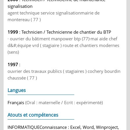
signalisation
agent technique service signalisationmairie de
montereau ( 77 )
1999
: Technicien / Technicienne de chantier du BTP
· ouvrier du bâtiment manpower btp (77)·mai aide chef
d&#;équipe vrd ( stagiaire ) route et chantiers modernes
(sens)
1997
:
ouvrier des travaux publics ( stagiaires ) cochery bourdin
chaussée ( 77 )
Langues
Français
(Oral : maternelle / Ecrit : expérimenté)
Atouts et compétences
INFORMATIQUEConnaissance : Excel, Word, Winproject,