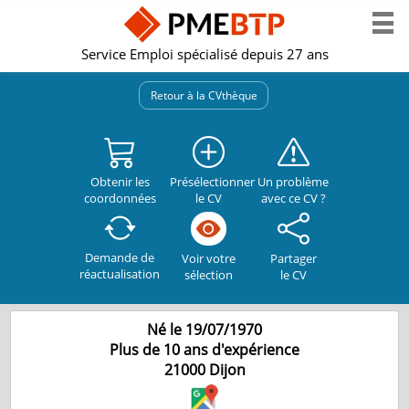
Service Emploi spécialisé depuis 27 ans
Retour à la CVthèque
Obtenir les
Présélectionner
Un problème
coordonnées
le CV
avec ce CV ?
Demande de
Partager
Voir votre
réactualisation
le CV
sélection
Né le 19/07/1970
Plus de 10 ans d'expérience
21000
Dijon