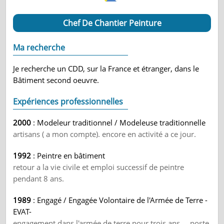
Chef De Chantier Peinture
Ma recherche
Je recherche un CDD, sur la France et étranger, dans le
Bâtiment second oeuvre.
Expériences professionnelles
2000
: Modeleur traditionnel / Modeleuse traditionnelle
artisans ( a mon compte). encore en activité a ce jour.
1992
: Peintre en bâtiment
retour a la vie civile et emploi successif de peintre
pendant 8 ans.
1989
: Engagé / Engagée Volontaire de l'Armée de Terre -
EVAT-
engagement dans l'armée de terre pour trois ans ....poste