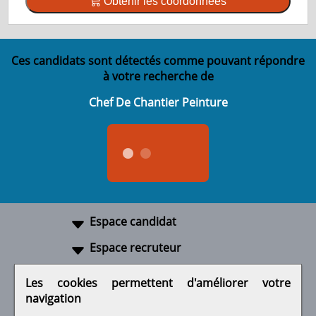
Obtenir les coordonnées
Ces candidats sont détectés comme pouvant répondre
à votre recherche de
Chef De Chantier Peinture
Espace candidat
Espace recruteur
A propos
Les cookies permettent d'améliorer votre
navigation
Liens utiles