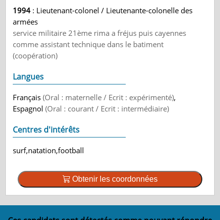
1994
: Lieutenant-colonel / Lieutenante-colonelle des
armées
service militaire 21ème rima a fréjus puis cayennes
comme assistant technique dans le batiment
(coopération)
Langues
Français
(Oral : maternelle / Ecrit : expérimenté)
,
Espagnol
(Oral : courant / Ecrit : intermédiaire)
Centres d'intérêts
surf,natation,football
Obtenir les coordonnées