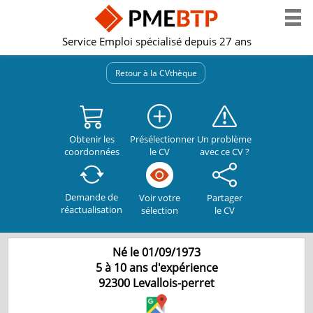
Service Emploi spécialisé depuis 27 ans
Retour à la CVthèque
Obtenir les
Présélectionner
Un problème
coordonnées
le CV
avec ce CV ?
Demande de
Partager
Voir votre
réactualisation
le CV
sélection
Né le 01/09/1973
5 à 10 ans d'expérience
92300
Levallois-perret