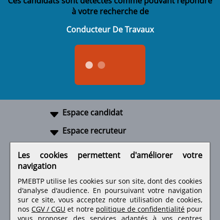
Ces candidats sont détectés comme pouvant répondre
à votre recherche de
Conducteur De Travaux
Espace candidat
Espace recruteur
A propos
Les cookies permettent d'améliorer votre
navigation
Liens utiles
PMEBTP utilise les cookies sur son site, dont des cookies
d'analyse d'audience. En poursuivant votre navigation
sur ce site, vous acceptez notre utilisation de cookies,
nos
CGV / CGU
et notre
politique de confidentialité
pour
Retrouvez-nous sur les réseaux sociaux
vous proposer des services adaptés à vos centres