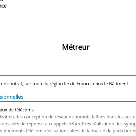
nce
Métreur
 de contrat, sur toute la région Ile de France, dans le Bâtiment.
sionnelles
eaux de télécoms
d&#;études conception de réseaux courants faibles dans les secteur
es dossiers de réponse aux appels d&#;offres réalisation des synop
équipements télécomsréalisations sites de la mairie de paris bur