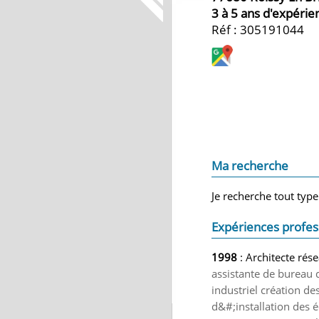
3 à 5 ans d'expérie
Réf : 305191044
Ma recherche
Je recherche tout type
Expériences profes
1998
: Architecte rés
assistante de bureau 
industriel création d
d&#;installation des 