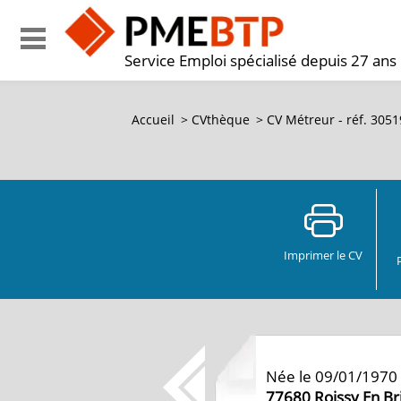
Service Emploi spécialisé depuis 27 ans
Accueil
>
CVthèque
>
CV Métreur - réf. 305
Imprimer le CV
Née le 09/01/1970
77680
Roissy En Br