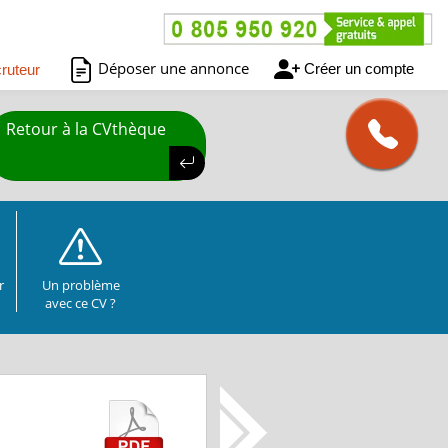
Déposer une annonce
Créer un compte
ruteur
Retour à la CVthèque
r
Un problème
avec ce CV ?