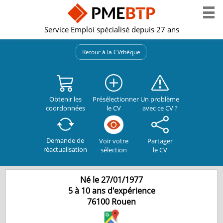
Service Emploi spécialisé depuis 27 ans
Retour à la CVthèque
Obtenir les
Présélectionner
Un problème
coordonnées
le CV
avec ce CV ?
Demande de
Partager
Voir votre
réactualisation
le CV
sélection
Né le 27/01/1977
5 à 10 ans d'expérience
76100
Rouen