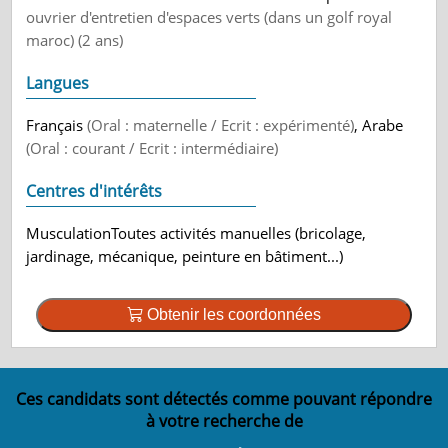
ouvrier d'entretien d'espaces verts (dans un golf royal
maroc) (2 ans)
Langues
Français
(Oral : maternelle / Ecrit : expérimenté)
, Arabe
(Oral : courant / Ecrit : intermédiaire)
Centres d'intérêts
MusculationToutes activités manuelles (bricolage,
jardinage, mécanique, peinture en bâtiment...)
Obtenir les coordonnées
Ces candidats sont détectés comme pouvant répondre
à votre recherche de