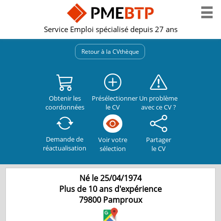
Service Emploi spécialisé depuis 27 ans
Retour à la CVthèque
Obtenir les
Présélectionner
Un problème
coordonnées
le CV
avec ce CV ?
Demande de
Partager
Voir votre
réactualisation
le CV
sélection
Né le 25/04/1974
Plus de 10 ans d'expérience
79800
Pamproux