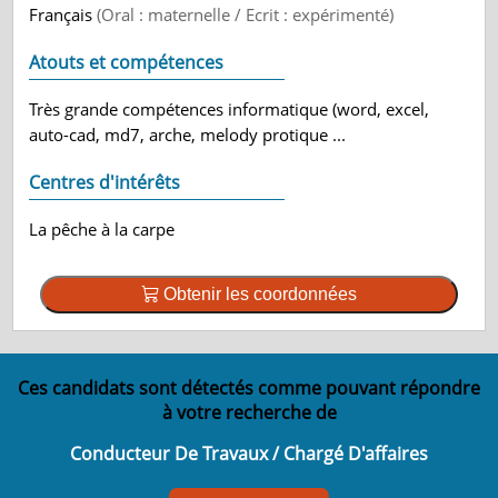
Français
(Oral : maternelle / Ecrit : expérimenté)
Atouts et compétences
Très grande compétences informatique (word, excel,
auto-cad, md7, arche, melody protique ...
Centres d'intérêts
La pêche à la carpe
Obtenir les coordonnées
Ces candidats sont détectés comme pouvant répondre
à votre recherche de
Conducteur De Travaux / Chargé D'affaires