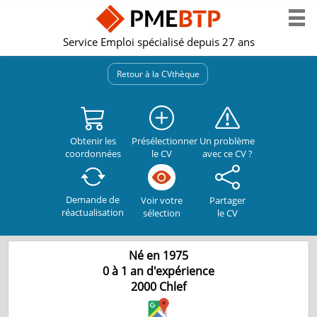
Service Emploi spécialisé depuis 27 ans
Retour à la CVthèque
Obtenir les
Présélectionner
Un problème
coordonnées
le CV
avec ce CV ?
Demande de
Partager
Voir votre
réactualisation
le CV
sélection
Né en 1975
0 à 1 an d'expérience
2000
Chlef