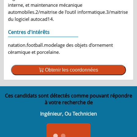
interne, et maintenance mécanique
automobiles.2/maitrise de l'outil informatique.3/maitrise
du logiciel autocad14.
Centres d'intérêts
natation.football.modelage des objets d'ornement
céramique et porcelaine.
Obtenir les coordonnées
Ces candidats sont détectés comme pouvant répondre
à votre recherche de
Ingénieur, Ou Technicien