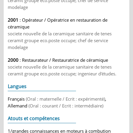
ceramit groupe eco.poste occupe; chef de service
modelage
2001
: Opérateur / Opératrice en restauration de
céramique
societe nouvelle de la ceramique sanitaire de tenes
ceramit groupe eco.poste occupe; chef de service
modelage
2000
: Restaurateur / Restauratrice de céramique
societe nouvelle de la ceramique sanitaire de tenes
ceramit groupe eco.poste occupe; ingenieur d'études.
Langues
Français
(Oral : maternelle / Ecrit : expérimenté)
,
Allemand
(Oral : courant / Ecrit : intermédiaire)
Atouts et compétences
1/grandes connaissances en moteurs à combution