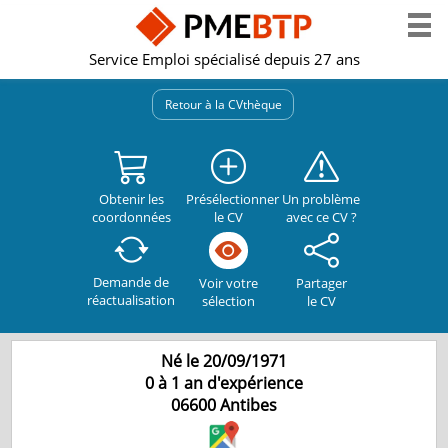
Service Emploi spécialisé depuis 27 ans
Retour à la CVthèque
Obtenir les
Présélectionner
Un problème
coordonnées
le CV
avec ce CV ?
Demande de
Partager
Voir votre
réactualisation
le CV
sélection
Né le 20/09/1971
0 à 1 an d'expérience
06600
Antibes