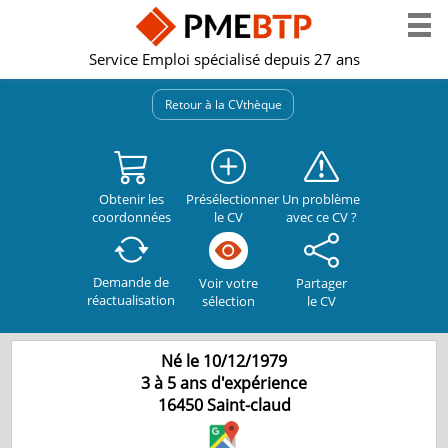
Service Emploi spécialisé depuis 27 ans
Retour à la CVthèque
Obtenir les
Présélectionner
Un problème
coordonnées
le CV
avec ce CV ?
Demande de
Partager
Voir votre
réactualisation
le CV
sélection
Né le 10/12/1979
3 à 5 ans d'expérience
16450
Saint-claud