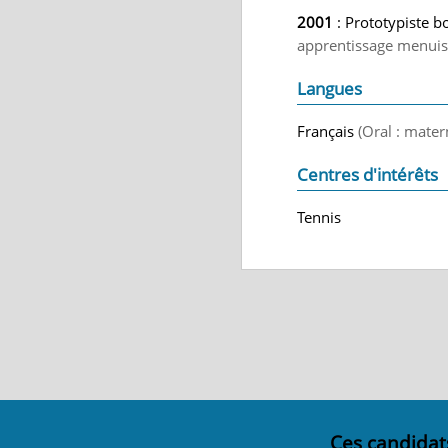
2001
: Prototypiste b
apprentissage menuise
Langues
Français
(Oral : mater
Centres d'intérêts
Tennis
Ces candidat