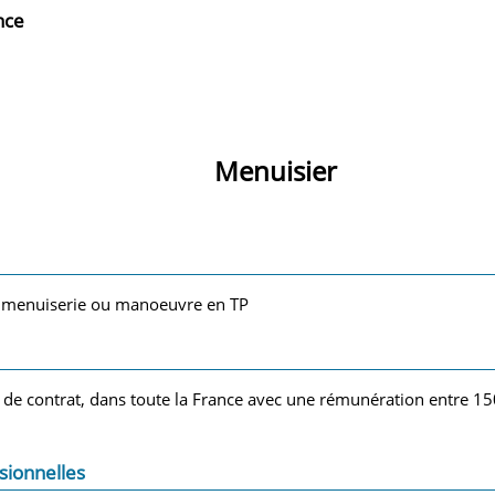
nce
Menuisier
 menuiserie ou manoeuvre en TP
e de contrat, dans toute la France avec une rémunération entre 15
sionnelles