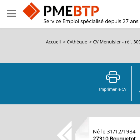
Service Emploi spécialisé depuis 27 ans
Accueil
>
CVthèque
>
CV Menuisier - réf. 3
Imprimer le CV
Né le 31/12/1984
27310
Bouquetot