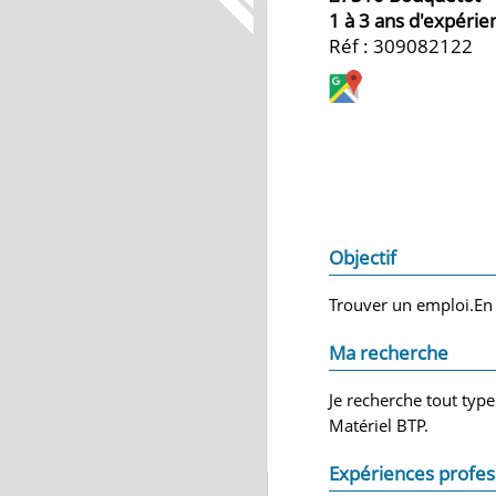
1 à 3 ans d'expérie
Réf : 309082122
Objectif
Trouver un emploi.En
Ma recherche
Je recherche tout typ
Matériel BTP.
Expériences profes