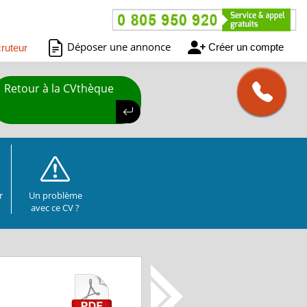
Déposer une annonce
Créer un compte
ruteur
Retour à la CVthèque
r
Un problème
avec ce CV ?